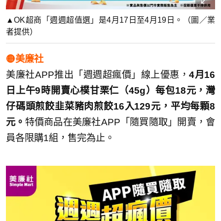
▲OK超商「週週超值選」是4月17日至4月19日。（圖／業
者提供）
🟡美廉社
美廉社APP推出「週週超瘋價」線上優惠，
4月16
日上午9時開賣心樸甘栗仁（45g）每包18元，灣
仔碼頭煎餃韭菜豬肉煎餃16入129元，平均每顆8
元。
特價商品在美廉社APP「隨買隨取」開賣，會
員各限購1組，售完為止。