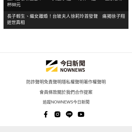
杯88元
長子輕生、繼女離婚！台玻夫人徐莉玲首發聲 痛揭徐子翔
逝世真相
防詐聲明
免責聲明
隱私權聲明
著作權聲明
會員條款
關於我們
合作提案
追蹤NOWNEWS今日新聞