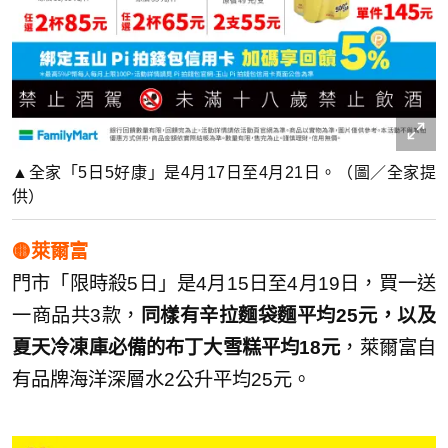
▲全家「5日5好康」是4月17日至4月21日。（圖／全家提
供）
🟡萊爾富
門市「限時殺5日」是4月15日至4月19日，買一送
一商品共3款，
同樣有辛拉麵袋麵平均25元，以及
夏天冷凍庫必備的布丁大雪糕平均18元
，萊爾富自
有品牌海洋深層水2公升平均25元。