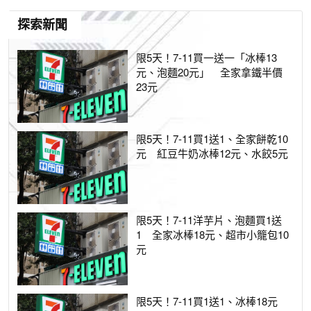
探索新聞
限5天！7-11買一送一「冰棒13
元、泡麵20元」 全家拿鐵半價
23元
限5天！7-11買1送1、全家餅乾10
元 紅豆牛奶冰棒12元、水餃5元
限5天！7-11洋芋片、泡麵買1送
1 全家冰棒18元、超市小籠包10
元
限5天！7-11買1送1、冰棒18元