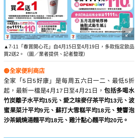
▲7-11「春賞開心花」自4月15日至4月19日，多款指定飲品
買2送2。（圖／業者提供、記者整理）
🟡全家便利商店
全家「5日5好康」是每周五六日一二、最低5折
起，最新一檔是4月17日至4月21日，
包括多喝水
竹炭離子水平均15元、愛之味麥仔茶平均13元、波
蜜果菜汁平均9元、蘇打大雪糕平均18元、雙響泡
沙茶鍋燒湯麵平均18元、雞汁點心麵平均20元。