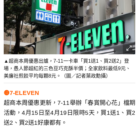
▲超商本周優惠出爐，7-11一卡車「買1送1、買2送2」登
場，愚人節超紅的三色豆巧克酥半價；全家飲料最低9元、
美廉社煎餃平均每顆8元。（圖／記者葉政勳攝）
🟡7-ELEVEN
超商本周優惠更新，7-11舉辦「春賞開心花」檔期
活動，4月15日至4月19日限時5天，買1送1、買2
送2、買2送1好康都有。