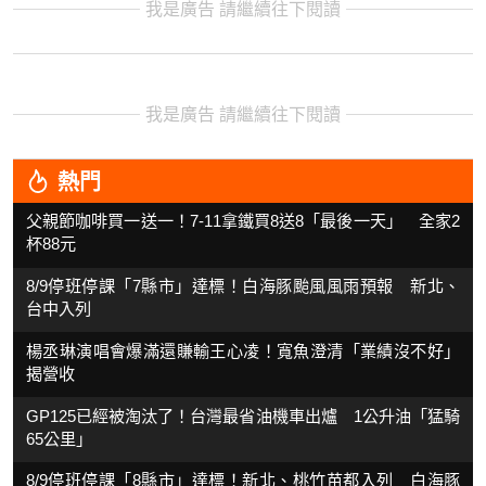
我是廣告 請繼續往下閱讀
我是廣告 請繼續往下閱讀
熱門
父親節咖啡買一送一！7-11拿鐵買8送8「最後一天」 全家2
杯88元
8/9停班停課「7縣市」達標！白海豚颱風風雨預報 新北、
台中入列
楊丞琳演唱會爆滿還賺輸王心凌！寬魚澄清「業績沒不好」
揭營收
GP125已經被淘汰了！台灣最省油機車出爐 1公升油「猛騎
65公里」
8/9停班停課「8縣市」達標！新北、桃竹苗都入列 白海豚