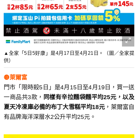
▲全家「5日5好康」是4月17日至4月21日。（圖／全家提
供）
🟡萊爾富
門市「限時殺5日」是4月15日至4月19日，買一送
一商品共3款，
同樣有辛拉麵袋麵平均25元，以及
夏天冷凍庫必備的布丁大雪糕平均18元
，萊爾富自
有品牌海洋深層水2公升平均25元。