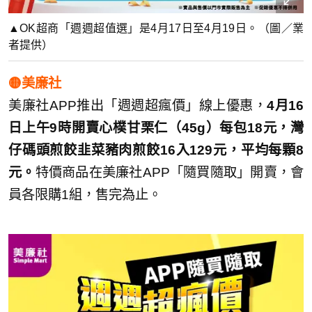
▲OK超商「週週超值選」是4月17日至4月19日。（圖／業
者提供）
🟡美廉社
美廉社APP推出「週週超瘋價」線上優惠，
4月16
日上午9時開賣心樸甘栗仁（45g）每包18元，灣
仔碼頭煎餃韭菜豬肉煎餃16入129元，平均每顆8
元。
特價商品在美廉社APP「隨買隨取」開賣，會
員各限購1組，售完為止。