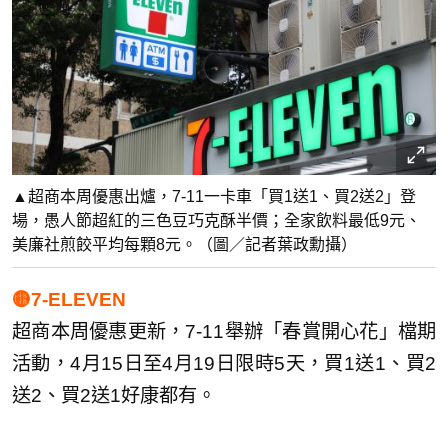
▲超商本周優惠出爐，7-11一卡車「買1送1、買2送2」登
場，愚人節超紅的三色豆巧克酥半價；全家飲料最低9元、
美廉社煎餃平均每顆8元。（圖／記者葉政勳攝）
🟡7-ELEVEN
超商本周優惠更新，7-11舉辦「春賞開心花」檔期
活動，4月15日至4月19日限時5天，買1送1、買2
送2、買2送1好康都有。