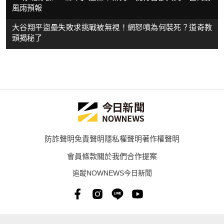
風雨預報
大谷翔平盜壘失敗求挑戰被無視！網怒噴為何裝死？道奇教
頭揭秘了
防詐聲明
免責聲明
隱私權聲明
著作權聲明
會員條款
關於我們
合作提案
追蹤NOWNEWS今日新聞