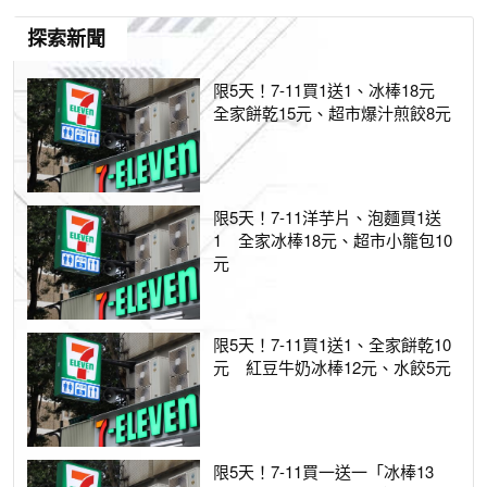
探索新聞
限5天！7-11買1送1、冰棒18元
全家餅乾15元、超市爆汁煎餃8元
限5天！7-11洋芋片、泡麵買1送
1 全家冰棒18元、超市小籠包10
元
限5天！7-11買1送1、全家餅乾10
元 紅豆牛奶冰棒12元、水餃5元
限5天！7-11買一送一「冰棒13