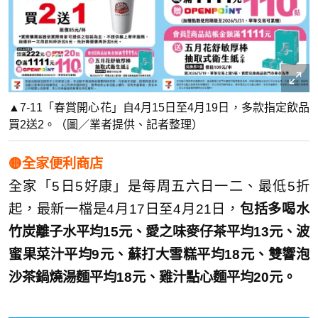
▲7-11「春賞開心花」自4月15日至4月19日，多款指定飲品
買2送2。（圖／業者提供、記者整理）
🟡全家便利商店
全家「5日5好康」是每周五六日一二、最低5折
起，最新一檔是4月17日至4月21日，
包括多喝水
竹炭離子水平均15元、愛之味麥仔茶平均13元、波
蜜果菜汁平均9元、蘇打大雪糕平均18元、雙響泡
沙茶鍋燒湯麵平均18元、雞汁點心麵平均20元。