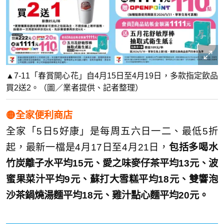
▲7-11「春賞開心花」自4月15日至4月19日，多款指定飲品
買2送2。（圖／業者提供、記者整理）
🟡全家便利商店
全家「5日5好康」是每周五六日一二、最低5折
起，最新一檔是4月17日至4月21日，
包括多喝水
竹炭離子水平均15元、愛之味麥仔茶平均13元、波
蜜果菜汁平均9元、蘇打大雪糕平均18元、雙響泡
沙茶鍋燒湯麵平均18元、雞汁點心麵平均20元。