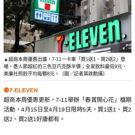
▲超商本周優惠出爐，7-11一卡車「買1送1、買2送2」登
場，愚人節超紅的三色豆巧克酥半價；全家飲料最低9元、
美廉社煎餃平均每顆8元。（圖／記者葉政勳攝）
🟡7-ELEVEN
超商本周優惠更新，7-11舉辦「春賞開心花」檔期
活動，4月15日至4月19日限時5天，買1送1、買2
送2、買2送1好康都有。