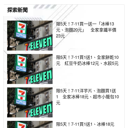
探索新聞
限5天！7-11買一送一「冰棒13
元、泡麵20元」 全家拿鐵半價
23元
限5天！7-11買1送1、全家餅乾10
元 紅豆牛奶冰棒12元、水餃5元
限5天！7-11洋芋片、泡麵買1送
1 全家冰棒18元、超市小籠包10
元
限5天！7-11買1送1、冰棒18元