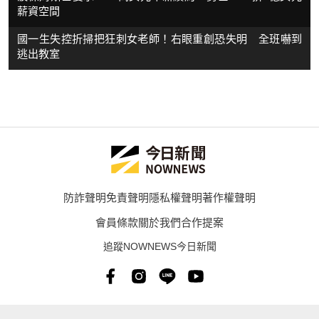
薪資空間
國一生失控折掃把狂刺女老師！右眼重創恐失明 全班嚇到
逃出教室
防詐聲明
免責聲明
隱私權聲明
著作權聲明
會員條款
關於我們
合作提案
追蹤NOWNEWS今日新聞