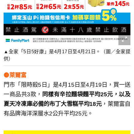
▲全家「5日5好康」是4月17日至4月21日。（圖／全家提
供）
🟡萊爾富
門市「限時殺5日」是4月15日至4月19日，買一送
一商品共3款，
同樣有辛拉麵袋麵平均25元，以及
夏天冷凍庫必備的布丁大雪糕平均18元
，萊爾富自
有品牌海洋深層水2公升平均25元。