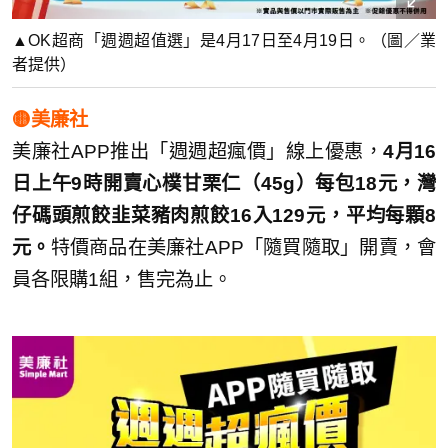
▲OK超商「週週超值選」是4月17日至4月19日。（圖／業
者提供）
🟡美廉社
美廉社APP推出「週週超瘋價」線上優惠，
4月16
日上午9時開賣心樸甘栗仁（45g）每包18元，灣
仔碼頭煎餃韭菜豬肉煎餃16入129元，平均每顆8
元。
特價商品在美廉社APP「隨買隨取」開賣，會
員各限購1組，售完為止。