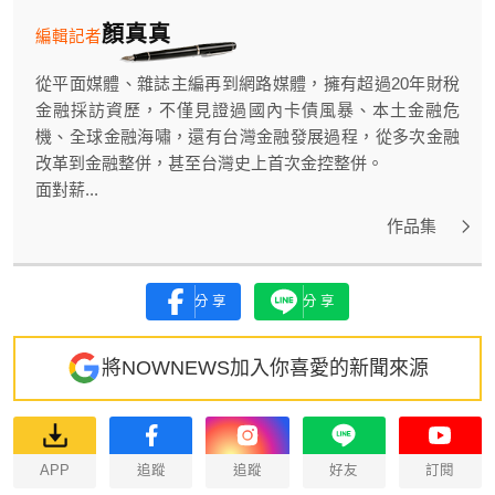
顏真真
編輯記者
從平面媒體、雜誌主編再到網路媒體，擁有超過20年財稅
金融採訪資歷，不僅見證過國內卡債風暴、本土金融危
機、全球金融海嘯，還有台灣金融發展過程，從多次金融
改革到金融整併，甚至台灣史上首次金控整併。
面對薪...
作品集
分享
分享
將NOWNEWS加入你喜愛的新聞來源
APP
追蹤
追蹤
好友
訂閱