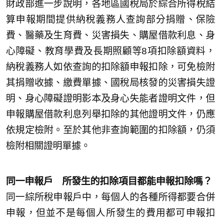
財政部進一步說明，各地區國稅局於綜合所得稅結
算申報期間提供納稅義務人查詢部分捐贈、保險
費、醫藥及生育費、災害損失、購屋借款利息、身
心障礙、教育學費及長期照顧等8項扣除額資料，
納稅義務人如依查詢的扣除額申報扣除，可免檢附
其捐贈收據、繳費單據、國稅局核發的災害損失證
明、身心障礙證明影本及身心失能者證明文件，但
申報購屋借款利息列舉扣除的其他證明文件，仍應
依規定檢附。至於其他非查詢範圍的扣除額，仍須
檢附相關證明單據。
同一申報戶 所發生的扣除項目都能申報扣除嗎？
同一綜所稅申報戶中，每個人的各種所得都要合併
申報，但並不是每個人所發生的費用都可申報扣