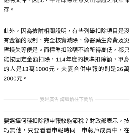
證明文件，因此，平常即應注意支出憑證之收集保
存。
此外，因為檢附相關證明，有些列舉扣除項目是沒
有金額的限制，完全核實減除，像醫藥生育費及災
害損失等便是。而標準扣除額不論所得高低，都只
能按固定金額扣除，114年度的標準扣除額，單身
的人是13萬1000元，夫妻合併申報的則是26萬
2000元。
我是廣告 請繼續往下閱讀
要選擇何種扣除額申報較能節稅？財政部表示，技
巧無他，只要看看申報時同一申報戶成員中，在