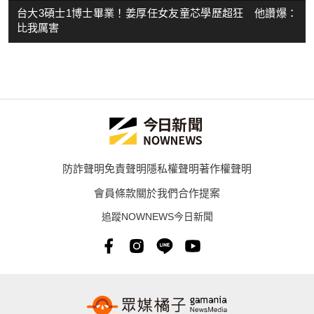
台大3碩士1博士畢業！姜厚任女友童芯學歷超狂 他讚爆：
比我厲害
防詐聲明
免責聲明
隱私權聲明
著作權聲明
會員條款
關於我們
合作提案
追蹤NOWNEWS今日新聞