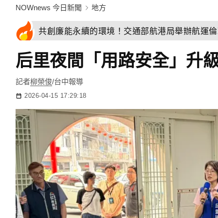
NOWnews 今日新聞
地方
共創廉能永續的環境！交通部航港局舉辦航運倫
后里夜間「用路安全」升
記者
柳榮俊
/台中報導
2026-04-15 17:29:18