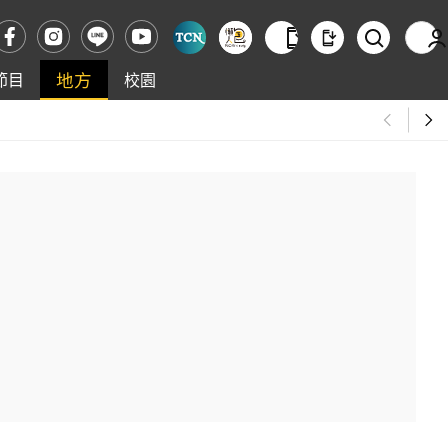
地方
節目
校園