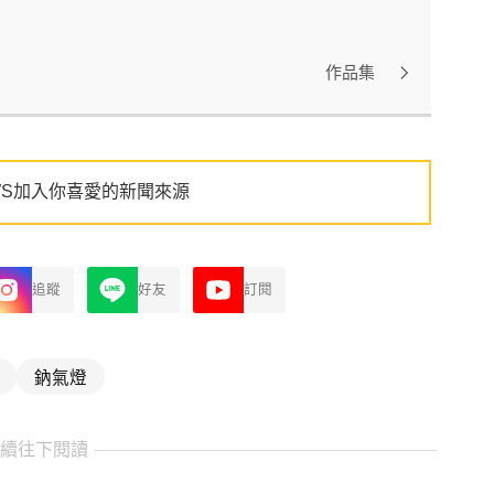
作品集
WS加入你喜愛的新聞來源
追蹤
好友
訂閱
鈉氣燈
繼續往下閱讀