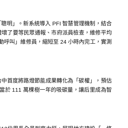
明」。新系統導入 PFI 智慧管理機制，結合
去路燈壞了要等民眾通報、市府派員檢查，維修平均
呼叫」維修員，縮短至 24 小時內完工，實測
台中首度將路燈節能成果轉化為「碳權」，預估
相當於 111 萬棵樹一年的吸碳量，讓后里成為智