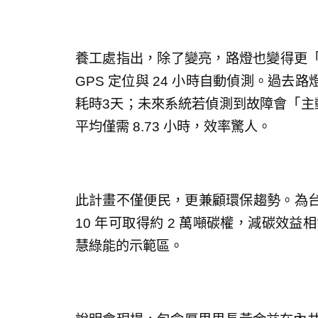
養工處指出，除了變亮，路燈也變得更「聰
GPS 定位與 24 小時自動偵測。過
耗時3天；未來系統若偵測到故障會「主動
平均僅需 8.73 小時，效率驚人。
此計畫不僅便民，更兼顧環保趨勢。為
10 年可取得約 2 萬噸碳權，減碳效益
慧綠能的示範區。