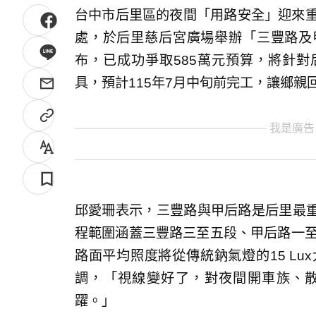
台中市后里區的夜間「用路安全」迎來重
處，於后里慈后宮廣場舉辦「三豐路及
布，已成功爭取585萬元預算，將針對后
具，預計115年7月中旬前完工，讓鄉親
我是廣告
邱愛珊表示，三豐路與甲后路是后里最
程範圍涵蓋三豐路三至五段、甲后路一至二
路面平均照度將從傳統鈉氣燈的15 Lux
調，「視線變好了，對夜間開車族、
躍。」