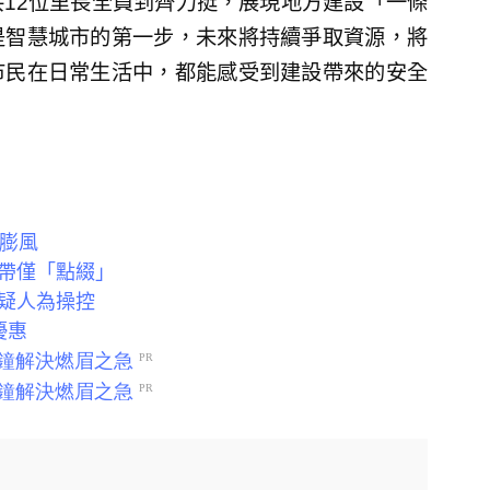
12位里長全員到齊力挺，展現地方建設「一條
是智慧城市的第一步，未來將持續爭取資源，將
市民在日常生活中，都能感受到建設帶來的安全
全膨風
帶僅「點綴」
疑人為操控
優惠