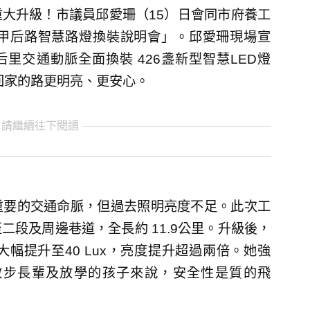
大升級！市議員邱愛珊（15）日會同市府養工
甲后路智慧路燈換裝說明會」。邱愛珊現場宣
里交通動脈全面換裝 426盞新型智慧LED燈
回家的路更明亮、更安心。
 請繼續往下閱讀
重要的交通命脈，但過去照明亮度不足。此次工
段及周邊巷道，全長約 11.9公里。升級後，
大幅提升至40 Lux，亮度提升超過兩倍。她強
散步長輩及放學的孩子來說，安全性是質的飛