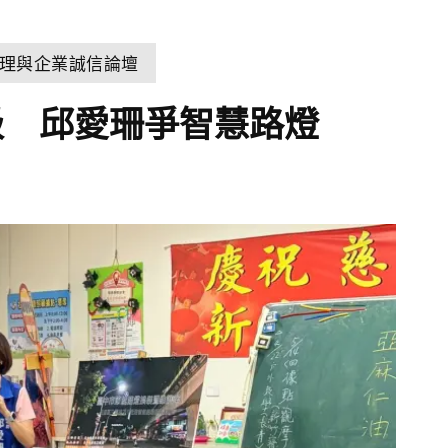
理與企業誠信論壇
級 邱愛珊爭智慧路燈