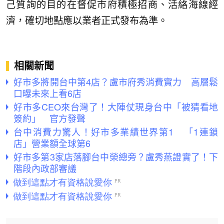
己質詢的目的在督促市府積極招商、活絡海線經
濟，確切地點應以業者正式發布為準。
相關新聞
好市多將開台中第4店？盧市府秀消費實力 高層鬆
口曝未來上看6店
好市多CEO來台灣了！大陣仗現身台中「被猜看地
簽約」 官方發聲
台中消費力驚人！好市多業績世界第1 「1連鎖
店」營業額全球第6
好市多第3家店落腳台中榮總旁？盧秀燕證實了！下
階段內政部審議