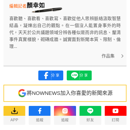
顏幸如
編輯記者
喜歡聽、喜歡看、喜歡寫、喜歡從他人思辨脈絡汲取智慧
結晶，凝煉出自己的觀點。在一個沒人能置身事外的時
代，天天於公共議題領域分辨各種似是而非的訊息、釐清
事件真實樣貌，砌磚成牆。誠實面對新聞本質、限制、倫
理...
作品集
分享
分享
將NOWNEWS加入你喜愛的新聞來源
APP
追蹤
追蹤
好友
訂閱