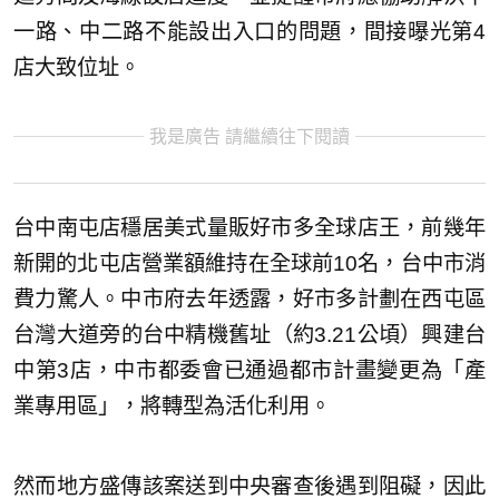
一路、中二路不能設出入口的問題，間接曝光第4
店大致位址。
我是廣告 請繼續往下閱讀
台中南屯店穩居美式量販好市多全球店王，前幾年
新開的北屯店營業額維持在全球前10名，台中市消
費力驚人。中市府去年透露，好市多計劃在西屯區
台灣大道旁的台中精機舊址（約3.21公頃）興建台
中第3店，中市都委會已通過都市計畫變更為「產
業專用區」，將轉型為活化利用。
然而地方盛傳該案送到中央審查後遇到阻礙，因此