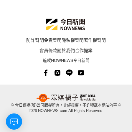
防詐聲明
免責聲明
隱私權聲明
著作權聲明
會員條款
關於我們
合作提案
追蹤NOWNEWS今日新聞
© 今日傳媒(股)公司版權所有，非經授權，不許轉載本網站內容 ©
2026 NOWNEWS.com.All Rights Reserved.