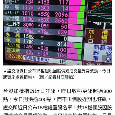
▲證交所近日公布15檔個股因股價或成交量異常波動，今日
起實施處置措施。（圖╱記者林汪靜攝）
台股加權指數近日狂漲，昨日收盤更漲超過800
點，今日則漲逾400點，而不少個股近期也狂飆，
證交所近日公布15檔處置股名單，共15檔個股因股