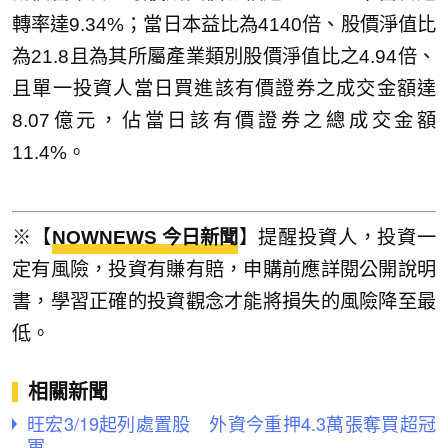
轉率達9.34%；當日本益比為4140倍、股價淨值比
為21.8且為其所屬產業類別股價淨值比之4.94倍、
且單一投資人當日買進該有價證券之成交金額達
8.07億元，佔當日該有價證券之總成交金額
11.4%。
※【
NOWNEWS 今日新聞
】提醒投資人，投資一
定有風險，投資有賺有賠，申購前應詳閱公開說明
書，學習正確的投資觀念才能將損失的風險降至最
低。
相關新聞
旺宏3/19起列處置股 外資今重押4.3萬張奪買超冠
軍