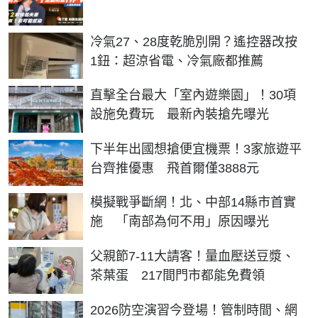
冷氣27、28度乾脆別開？遙控器改按
1鈕：超涼省電、冷氣廠都推薦
直擊全台最大「室內遊樂園」！30項
設施免費玩 最新內裝搶先曝光
下半年出國想搶便宜機票！3家旅遊平
台齊推優惠 飛首爾僅3888元
模擬戰爭斷網！北、中部14縣市首實
施 「南部為何不用」原因曝光
父親節7-11大請客！量血壓送豆漿、
茶葉蛋 217間門市都能免費領
2026防空演習今登場！管制時間、網