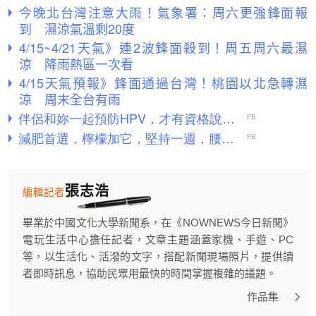
今晚北台灣注意大雨！氣象署：周六更強鋒面報
到 濕涼氣溫剩20度
4/15~4/21天氣》連2波鋒面殺到！周五周六最濕
涼 降雨熱區一次看
4/15天氣預報》鋒面通過台灣！桃園以北急轉濕
涼 周末全台有雨
張志浩
編輯記者
畢業於中國文化大學新聞系，在《NOWNEWS今日新聞》
電玩生活中心擔任記者，文章主題涵蓋家機、手遊、PC
等，以生活化、活潑的文字，搭配新聞現場照片，提供讀
者即時訊息，協助民眾用最快的時間掌握複雜的議題。
作品集