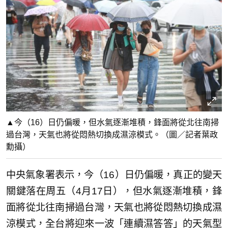
▲今（16）日仍偏暖，但水氣逐漸堆積，鋒面將從北往南掃
過台灣，天氣也將從悶熱切換成濕涼模式。（圖／記者葉政
勳攝）
中央氣象署表示，今（16）日仍偏暖，真正的變天
關鍵落在周五（4月17日），但水氣逐漸堆積，鋒
面將從北往南掃過台灣，天氣也將從悶熱切換成濕
涼模式，全台將迎來一波「連續濕答答」的天氣型