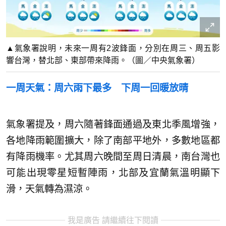
▲氣象署說明，未來一周有2波鋒面，分別在周三、周五影
響台灣，替北部、東部帶來降雨。（圖／中央氣象署）
一周天氣：周六雨下最多 下周一回暖放晴
氣象署提及，周六隨著鋒面通過及東北季風增強，
各地降雨範圍擴大，除了南部平地外，多數地區都
有降雨機率。尤其周六晚間至周日清晨，南台灣也
可能出現零星短暫陣雨，北部及宜蘭氣溫明顯下
滑，天氣轉為濕涼。
我是廣告 請繼續往下閱讀