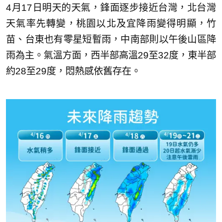
4月17日明天的天氣，鋒面逐步接近台灣，北台灣
天氣率先轉變，桃園以北及宜降雨變得明顯，竹
苗、台東也有零星短暫雨，中南部則以午後山區降
雨為主。氣溫方面，西半部高溫29至32度，東半部
約28至29度，悶熱感依舊存在。