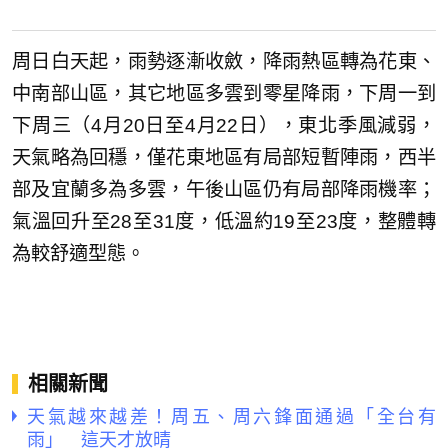
周日白天起，雨勢逐漸收斂，降雨熱區轉為花東、
中南部山區，其它地區多雲到零星降雨，下周一到
下周三（4月20日至4月22日），東北季風減弱，
天氣略為回穩，僅花東地區有局部短暫陣雨，西半
部及宜蘭多為多雲，午後山區仍有局部降雨機率；
氣溫回升至28至31度，低溫約19至23度，整體轉
為較舒適型態。
相關新聞
天氣越來越差！周五、周六鋒面通過「全台有
雨」 這天才放晴