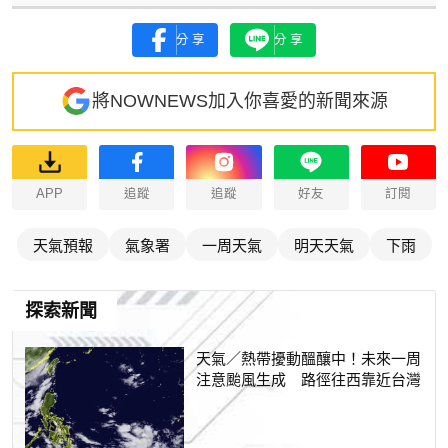
分享
分享
將NOWNEWS加入你喜愛的新聞來源
APP
追蹤
追蹤
好友
訂閱
天氣預報
氣象署
一周天氣
明天天氣
下雨
探索新聞
天氣／熱帶擾動醞釀中！未來一周
注意颱風生成 路徑往西靠近台灣