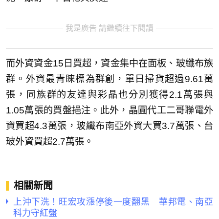
我是廣告 請繼續往下閱讀
而外資資金15日買超，資金集中在面板、玻纖布族
群。外資最青睞標為群創，單日掃貨超過9.61萬
張，同族群的友達與彩晶也分別獲得2.1萬張與
1.05萬張的買盤挹注。此外，晶圓代工二哥聯電外
資買超4.3萬張，玻纖布南亞外資大買3.7萬張、台
玻外資買超2.7萬張。
相關新聞
上沖下洗！旺宏攻漲停後一度翻黑 華邦電、南亞
科力守紅盤