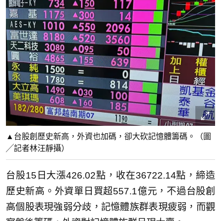
▲台股創歷史新高，外資也加碼，卻大砍記憶體籌碼。（圖
╱記者林汪靜攝）
台股15日大漲426.02點，收在36722.14點，締造
歷史新高。外資單日買超557.1億元，不過台股創
高個股表現強弱分歧，記憶體族群表現疲弱，而觀