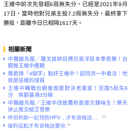
王維中前次先發超6局無失分，已經是2021年9月
17日，當時他對兄弟主投7.2局無失分，最終拿下
勝投，距離今日已相隔1617天。
相關新聞
中職搶先報／羅戈掛帥目標兄弟洋投本季首勝！台
鋼推王維中應戰
葉君璋「4個字」點評王維中！認同洪一中看法：他
就是這樣的球員
王維中轉戰台鋼後首度對決老東家！苦撐5局失6
分 挨劉基鴻3分砲
中職搶先報／王維中改披鷹袍首度交鋒味全！樂天
拚止敗交給艾菩樂