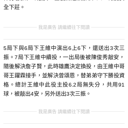
全下莊。
我是廣告 請繼續往下閱讀
5局下與6局下王維中演出6上6下，還送出3次三
振。7局下王維中續投，一出局後被陳俊秀敲安，
隨後解決詹子賢，此時雄鷹決定換投，由王維中哥
哥王躍霖接手，並解決曾頌恩，替弟弟守下勝投資
格。總計王維中此役主投6.2局無失分，共用91
球，被敲出4安，另外送出3次三振。
我是廣告 請繼續往下閱讀