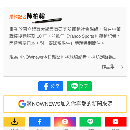
陳柏翰
編輯記者
畢業於國立體育大學體育研究所運動社會學組，曾在中華
職棒後勤服務 10 年，並擔任《Yahoo Sports》運動記者。
因曾留學日本，對「野球留學生」議題特別關注。
現為《NOWnews今日新聞》棒球線記者，採訪足跡遍...
作品集
分享
分享
將NOWNEWS加入你喜愛的新聞來源