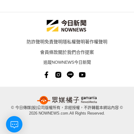
防詐聲明
免責聲明
隱私權聲明
著作權聲明
會員條款
關於我們
合作提案
追蹤NOWNEWS今日新聞
© 今日傳媒(股)公司版權所有，非經授權，不許轉載本網站內容 ©
2026 NOWNEWS.com.All Rights Reserved.