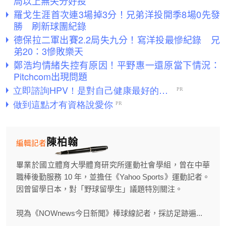
局以上無失分好投
羅戈生涯首次連3場掉3分！兄弟洋投開季8場0先發
勝 刷新球團紀錄
德保拉二軍出賽2.2局失九分！寫洋投最慘紀錄 兄
弟20：3慘敗樂天
鄭浩均情緒失控有原因！平野惠一還原當下情況：
Pitchcom出現問題
陳柏翰
編輯記者
畢業於國立體育大學體育研究所運動社會學組，曾在中華
職棒後勤服務 10 年，並擔任《Yahoo Sports》運動記者。
因曾留學日本，對「野球留學生」議題特別關注。
現為《NOWnews今日新聞》棒球線記者，採訪足跡遍...