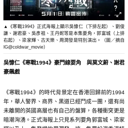
▲《寒戰1994》正式海報上顯示吳慷仁（下排左起）、劉俊
謙、謝君豪、吳彥祖、王丹妮等是本集要角，郭富城（上排
右起）、梁家輝、古天樂、周潤發是特別演出。（圖／摘自
IG@coldwar_movie）
吳慷仁《寒戰1994》豪門線要角 與莫文蔚、謝君
豪飆戲
《寒戰1994》的時代背景定在香港回歸前的1994
年，華人警界、商界、黑道已經鬥成一團，還有尚
未離開的英國高層也有自己的盤算，各種衝突更是
暗潮洶湧。正式海報上只見系列要角郭富城、梁家