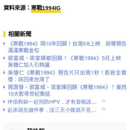
資料來源：
寒戰1994IG
相關新聞
《寒戰1994》隔10年回歸！台灣5/8上映 前導預告
滿滿寒戰金句
郭富城、梁家輝都回歸！《寒戰1994》5月上映
吳慷仁加入引熱議
吳慷仁《寒戰1994》預告片只出現1秒！影迷全看
傻：該回來台灣了
周潤發、郭富城、梁家輝回歸《寒戰1994》！東西
10大影帝世紀集結