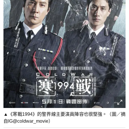
▲《寒戰1994》的警界線主要演員陣容也很堅強。（圖／摘
自IG@coldwar_movie）