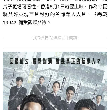
片子更增可看性。香港5月1日就要上映、作為今夏
將與好萊塢巨片對打的首部華人大片，《寒戰
1994》備受觀眾期待。
我是廣告 請繼續往下閱讀