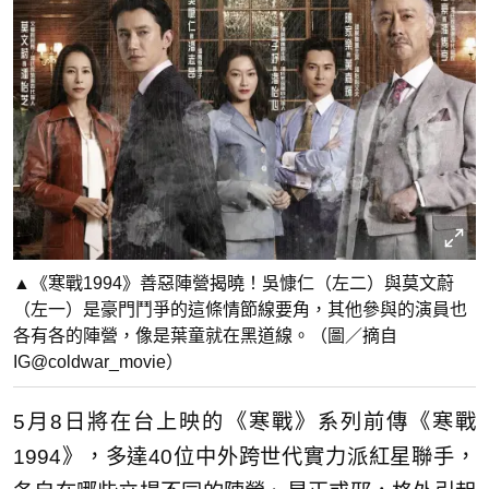
▲《寒戰1994》善惡陣營揭曉！吳慷仁（左二）與莫文蔚
（左一）是豪門鬥爭的這條情節線要角，其他參與的演員也
各有各的陣營，像是葉童就在黑道線。（圖／摘自
IG@coldwar_movie）
5月8日將在台上映的《寒戰》系列前傳《寒戰
1994》，多達40位中外跨世代實力派紅星聯手，