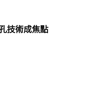
V鑽孔技術成焦點