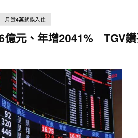
 月繳4萬就能入住
46億元、年增2041% TG