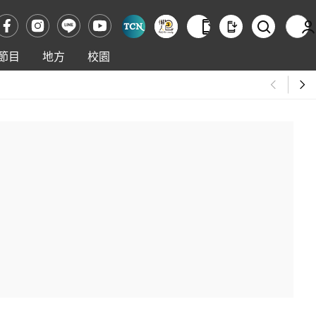
節目
地方
校園