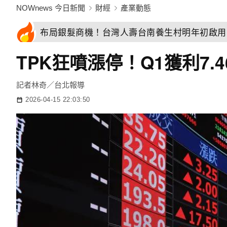
NOWnews 今日新聞
財經
產業動態
布局銀髮商機！台灣人壽台南養生村明年初啟用
TPK狂噴漲停！Q1獲利7.
記者林奇／台北報導
2026-04-15 22:03:50