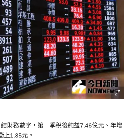
自結財務數字，第一季稅後純益7.46億元、年增
衝上1.35元。