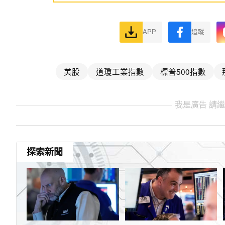
APP
追蹤
美股
道瓊工業指數
標普500指數
我是廣告 請
探索新聞