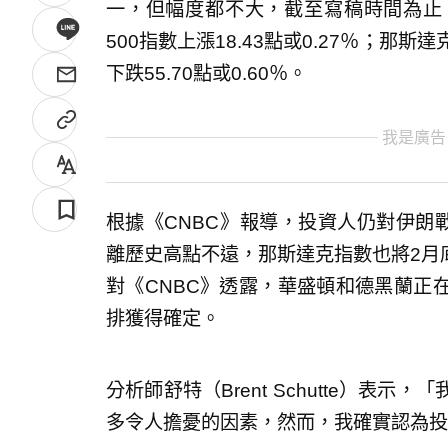
一，但幅度都不大，截至寫稿時間為止，道
500指數上漲18.43點或0.27％；那斯
下跌55.70點或0.60％。
我是廣告
根據《CNBC》報導，投資人仍對伊朗
離歷史高點不遠，那斯達克指數也將2月
對《CNBC》透露，華盛頓和德黑蘭正
排獲得確定。
分析師舒特（Brent Schutte）表
多令人擔憂的因素，然而，我確實認為投