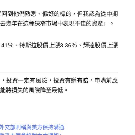
又回到他們熟悉、偏好的標的，但我認為從中期
去幾年在這種狹窄市場中表現不佳的資產」。
41％、特斯拉股價上漲3.36％、輝達股價上漲
人，投資一定有風險，投資有賺有賠，申購前應
能將損失的風險降至最低。
外交部則稱與美方保持溝通