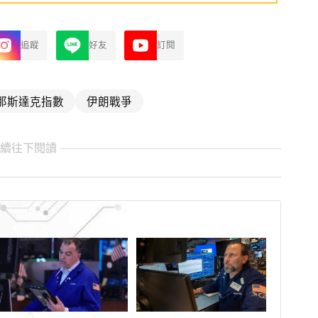
追蹤
好友
訂閱
那斯達克指數
伊朗戰爭
繼續往下閱讀