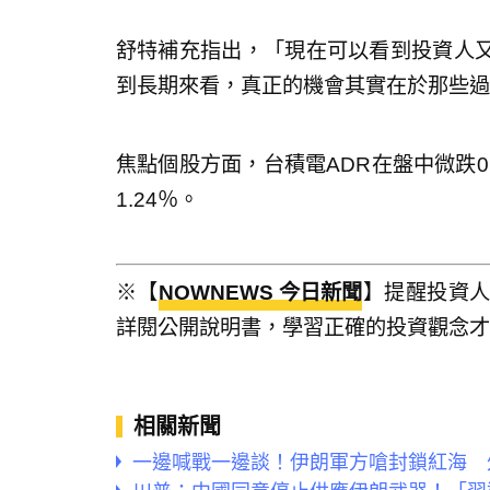
舒特補充指出，「現在可以看到投資人
到長期來看，真正的機會其實在於那些過
焦點個股方面，台積電ADR在盤中微跌0.
1.24％。
※【
NOWNEWS 今日新聞
】提醒投資
詳閱公開說明書，學習正確的投資觀念才
相關新聞
一邊喊戰一邊談！伊朗軍方嗆封鎖紅海 