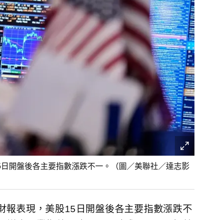
5日開盤後各主要指數漲跌不一。（圖／美聯社／達志影
財報表現，美股15日開盤後各主要指數漲跌不