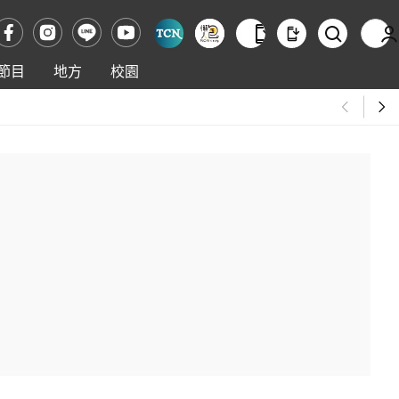
節目
地方
校園