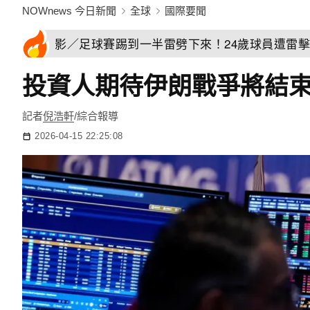
NOWnews 今日新聞
全球
國際要聞
影／足球賽踢到一半雷劈下來！24歲球員遭雷
投資人期待伊朗戰爭將結
記者
倪浩軒
/綜合報導
2026-04-15 22:25:08