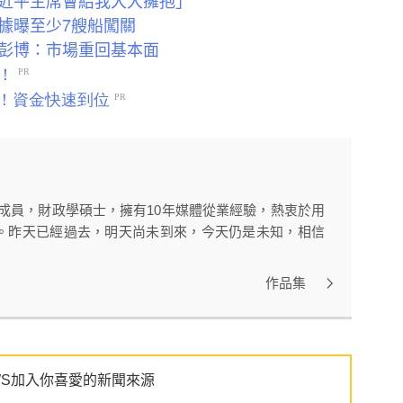
近平主席會給我大大擁抱」
據曝至少7艘船闖關
彭博：市場重回基本面
的成員，財政學碩士，擁有10年媒體從業經驗，熱衷於用
。昨天已經過去，明天尚未到來，今天仍是未知，相信
作品集
WS加入你喜愛的新聞來源