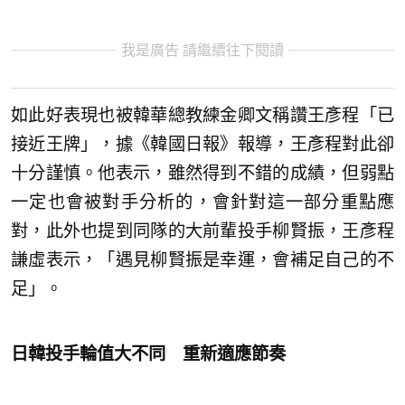
我是廣告 請繼續往下閱讀
如此好表現也被韓華總教練金卿文稱讚王彥程「已
接近王牌」，據《韓國日報》報導，王彥程對此卻
十分謹慎。他表示，雖然得到不錯的成績，但弱點
一定也會被對手分析的，會針對這一部分重點應
對，此外也提到同隊的大前輩投手柳賢振，王彥程
謙虛表示，「遇見柳賢振是幸運，會補足自己的不
足」。
日韓投手輪值大不同 重新適應節奏