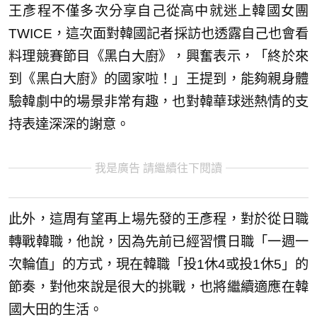
王彥程不僅多次分享自己從高中就迷上韓國女團
TWICE，這次面對韓國記者採訪也透露自己也會看
料理競賽節目《黑白大廚》，興奮表示，「終於來
到《黑白大廚》的國家啦！」王提到，能夠親身體
驗韓劇中的場景非常有趣，也對韓華球迷熱情的支
持表達深深的謝意。
我是廣告 請繼續往下閱讀
此外，這周有望再上場先發的王彥程，對於從日職
轉戰韓職，他說，因為先前已經習慣日職「一週一
次輪值」的方式，現在韓職「投1休4或投1休5」的
節奏，對他來說是很大的挑戰，也將繼續適應在韓
國大田的生活。