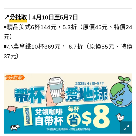
📍
分批取
｜4月10日至5月7日
◾精品美式6杯144元，5.3折（原價45元、特價24
元）
◾小農拿鐵10杯369元， 6.7折（原價55元、特價
37元）