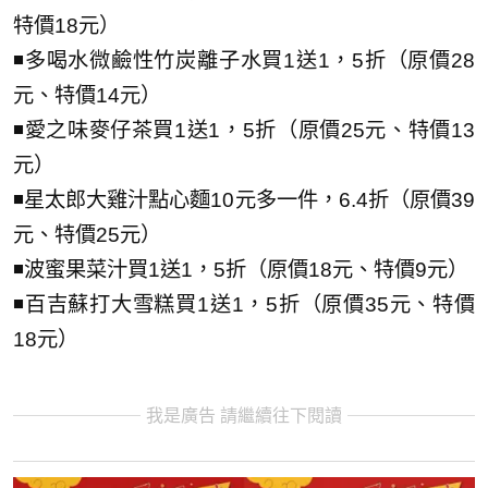
特價18元）
◾多喝水微鹼性竹炭離子水買1送1，5折（原價28
元、特價14元）
◾愛之味麥仔茶買1送1，5折（原價25元、特價13
元）
◾星太郎大雞汁點心麵10元多一件，6.4折（原價39
元、特價25元）
◾波蜜果菜汁買1送1，5折（原價18元、特價9元）
◾百吉蘇打大雪糕買1送1，5折（原價35元、特價
18元）
我是廣告 請繼續往下閱讀