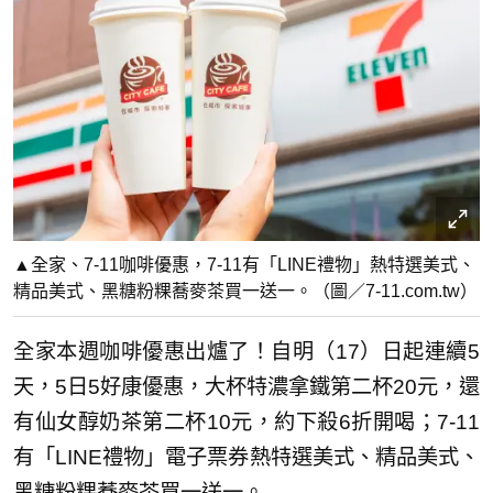
▲全家、7-11咖啡優惠，7-11有「LINE禮物」熱特選美式、
精品美式、黑糖粉粿蕎麥茶買一送一。（圖／7-11.com.tw）
全家本週咖啡優惠出爐了！自明（17）日起連續5
天，5日5好康優惠，大杯特濃拿鐵第二杯20元，還
有仙女醇奶茶第二杯10元，約下殺6折開喝；7-11
有「LINE禮物」電子票券熱特選美式、精品美式、
黑糖粉粿蕎麥茶買一送一。