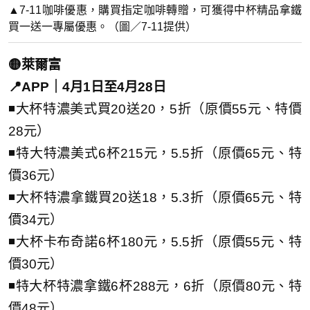
▲7-11咖啡優惠，購買指定咖啡轉贈，可獲得中杯精品拿鐵
買一送一專屬優惠。（圖／7-11提供）
🟡萊爾富
📍APP｜4月1日至4月28日
◾大杯特濃美式買20送20，5折（原價55元、特價
28元）
◾特大特濃美式6杯215元，5.5折（原價65元、特
價36元）
◾大杯特濃拿鐵買20送18，5.3折（原價65元、特
價34元）
◾大杯卡布奇諾6杯180元，5.5折（原價55元、特
價30元）
◾特大杯特濃拿鐵6杯288元，6折（原價80元、特
價48元）