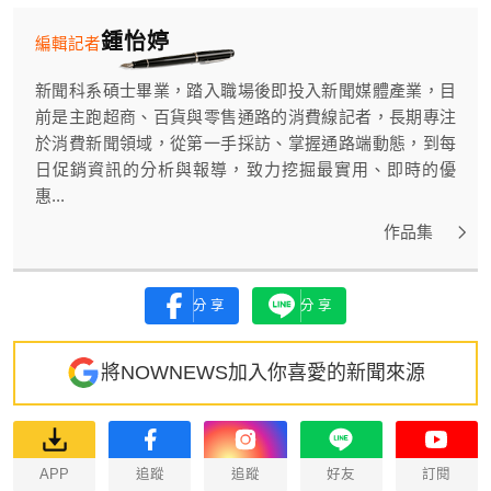
鍾怡婷
編輯記者
新聞科系碩士畢業，踏入職場後即投入新聞媒體產業，目
前是主跑超商、百貨與零售通路的消費線記者，長期專注
於消費新聞領域，從第一手採訪、掌握通路端動態，到每
日促銷資訊的分析與報導，致力挖掘最實用、即時的優
惠...
作品集
分享
分享
將NOWNEWS加入你喜愛的新聞來源
APP
追蹤
追蹤
好友
訂閱