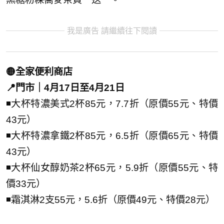
我是廣告 請繼續往下閱讀
🟡全家便利商店
📍門市｜4月17日至4月21日
◾大杯特濃美式2杯85元，7.7折（原價55元、特價
43元）
◾大杯特濃拿鐵2杯85元，6.5折（原價65元、特價
43元）
◾大杯仙女醇奶茶2杯65元，5.9折（原價55元、特
價33元）
◾霜淇淋2支55元，5.6折（原價49元、特價28元）