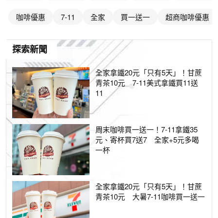
咖啡優惠
7-11
全家
買一送一
超商咖啡優惠
探索新聞
全家拿鐵20元「只有5天」！甘蔗
青茶10元 7-11美式拿鐵買11送
11
周末咖啡買一送一！7-11拿鐵35
元、寄杯買7送7 全家+5元多喝
一杯
全家拿鐵20元「只有5天」！甘蔗
青茶10元 大暑7-11咖啡買一送一