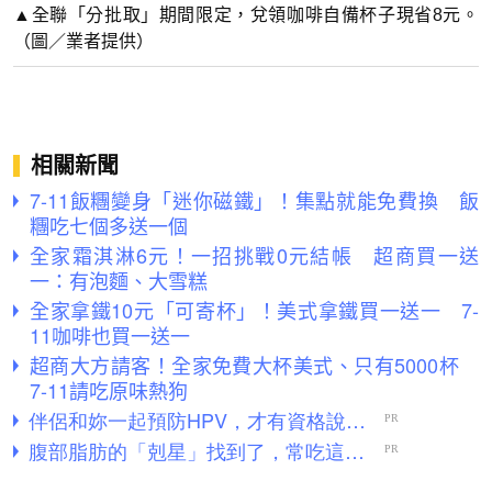
▲全聯「分批取」期間限定，兌領咖啡自備杯子現省8元。
（圖／業者提供）
相關新聞
7-11飯糰變身「迷你磁鐵」！集點就能免費換 飯
糰吃七個多送一個
全家霜淇淋6元！一招挑戰0元結帳 超商買一送
一：有泡麵、大雪糕
全家拿鐵10元「可寄杯」！美式拿鐵買一送一 7-
11咖啡也買一送一
超商大方請客！全家免費大杯美式、只有5000杯
7-11請吃原味熱狗