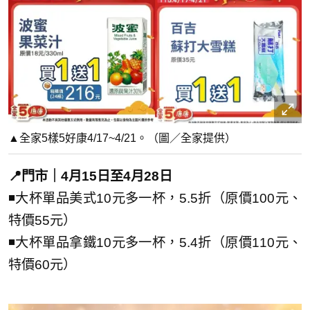
▲全家5樣5好康4/17~4/21。（圖／全家提供）
📍門市｜4月15日至4月28日
◾大杯單品美式10元多一杯，5.5折（原價100元、
特價55元）
◾大杯單品拿鐵10元多一杯，5.4折（原價110元、
特價60元）