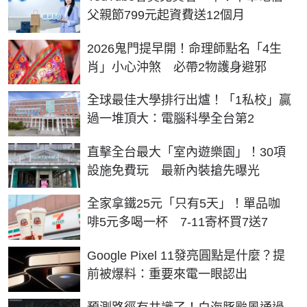
父親節799元起資費送12個月
2026鬼門提早開！命理師點名「4生
肖」小心沖煞 必帶2物護身避邪
全球最佳大學排行出爐！「1私校」贏
過一堆頂大：電腦科學全台第2
直擊全台最大「室內遊樂園」！30項
設施免費玩 最新內裝搶先曝光
全家拿鐵25元「只有5天」！單品咖
啡5元多喝一杯 7-11寄杯買7送7
Google Pixel 11發亮圓點是什麼？提
前被爆料：重要來電一眼認出