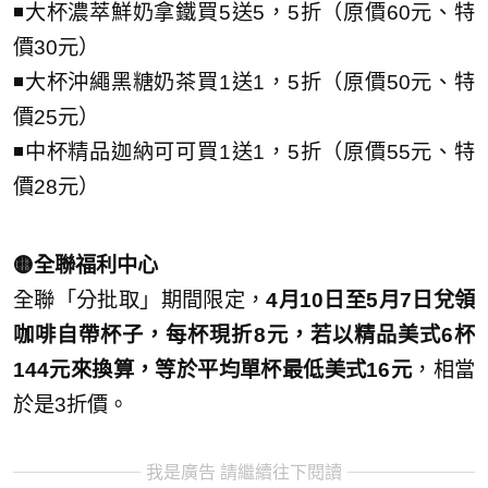
◾大杯濃萃鮮奶拿鐵買5送5，5折（原價60元、特
價30元）
◾大杯沖繩黑糖奶茶買1送1，5折（原價50元、特
價25元）
◾中杯精品迦納可可買1送1，5折（原價55元、特
價28元）
🟡全聯福利中心
全聯「分批取」期間限定，
4月10日至5月7日兌領
咖啡自帶杯子，每杯現折8元，若以精品美式6杯
144元來換算，等於平均單杯最低美式16元
，相當
於是3折價。
我是廣告 請繼續往下閱讀