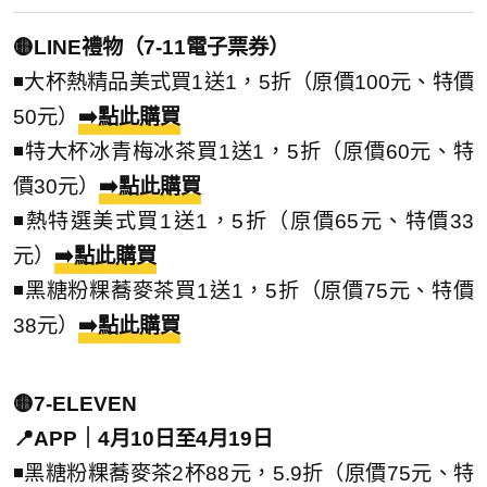
🟡LINE禮物（7-11電子票券）
◾大杯熱精品美式買1送1，5折（原價100元、特價
50元）
➡️點此購買
◾特大杯冰青梅冰茶買1送1，5折（原價60元、特
價30元）
➡️點此購買
◾熱特選美式買1送1，5折（原價65元、特價33
元）
➡️點此購買
◾黑糖粉粿蕎麥茶買1送1，5折（原價75元、特價
38元）
➡️點此購買
🟡7-ELEVEN
📍APP｜4月10日至4月19日
◾黑糖粉粿蕎麥茶2杯88元，5.9折（原價75元、特