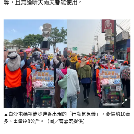
等，且無論晴天雨天都能使用。
▲白沙屯媽祖徒步進香出現的「行動氣象儀」，要價約10萬
多、重量達8公斤。（圖／曹嘉宏提供）