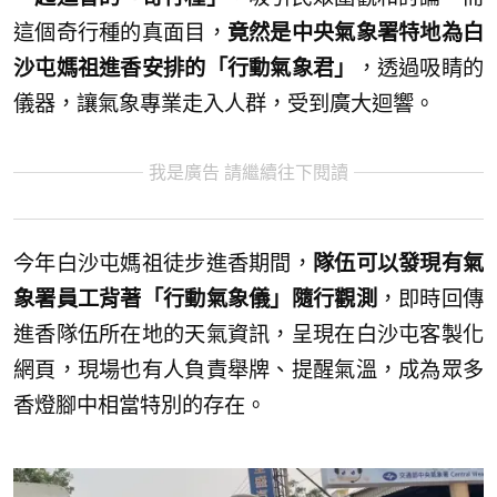
這個奇行種的真面目，
竟然是中央氣象署特地為白
沙屯媽祖進香安排的「行動氣象君」
，透過吸睛的
儀器，讓氣象專業走入人群，受到廣大迴響。
我是廣告 請繼續往下閱讀
今年白沙屯媽祖徒步進香期間，
隊伍可以發現有氣
象署員工背著「行動氣象儀」隨行觀測
，即時回傳
進香隊伍所在地的天氣資訊，呈現在白沙屯客製化
網頁，現場也有人負責舉牌、提醒氣溫，成為眾多
香燈腳中相當特別的存在。