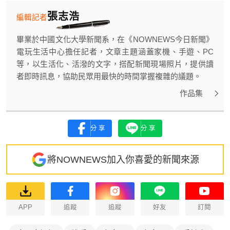
張志浩
編輯記者
畢業於中國文化大學新聞系，在《NOWNEWS今日新聞》
電玩生活中心擔任記者，文章主題涵蓋家機、手遊、PC
等，以生活化、活潑的文字，搭配新聞現場照片，提供讀
者即時訊息，協助民眾用最快的時間掌握複雜的議題。
作品集
分享
分享
將NOWNEWS加入你喜愛的新聞來源
APP
追蹤
追蹤
好友
訂閱