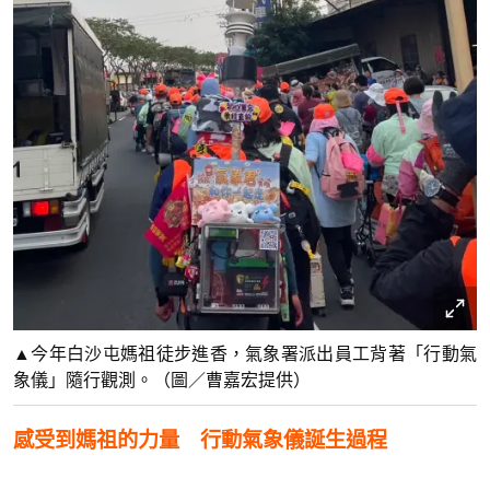
▲今年白沙屯媽祖徒步進香，氣象署派出員工背著「行動氣
象儀」隨行觀測。（圖／曹嘉宏提供）
感受到媽祖的力量 行動氣象儀誕生過程