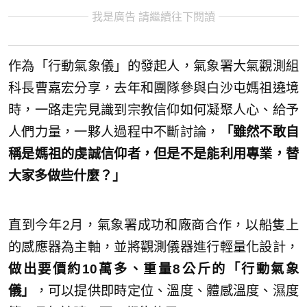
我是廣告 請繼續往下閱讀
作為「行動氣象儀」的發起人，氣象署大氣觀測組
科長曹嘉宏分享，去年和團隊參與白沙屯媽祖遶境
時，一路走完見識到宗教信仰如何凝聚人心、給予
人們力量，一夥人過程中不斷討論，
「雖然不敢自
稱是媽祖的虔誠信仰者，但是不是能利用專業，替
大家多做些什麼？」
直到今年2月，氣象署成功和廠商合作，以船隻上
的感應器為主軸，並將觀測儀器進行輕量化設計，
做出要價約10萬多、重量8公斤的「行動氣象
儀」
，可以提供即時定位、溫度、體感溫度、濕度