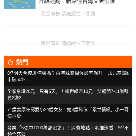
升級強颱 新路徑台灣又更危險
我是廣告 請繼續往下閱讀
我是廣告 請繼續往下閱讀
熱門
8/7明天會停班停課嗎？白海豚暴風侵襲率飆升 北北基6縣
市破50%
全家拿鐵20元「只有5天」！柳橙綠茶10元 父親節7-11咖啡
買2送2
71歲姜厚任認愛小24歲女友！她3歲確信「累世情緣」小一寫
信示愛
發票「5張中1000萬都沒領」！消費地點、明細速看 9/7不
領全充公