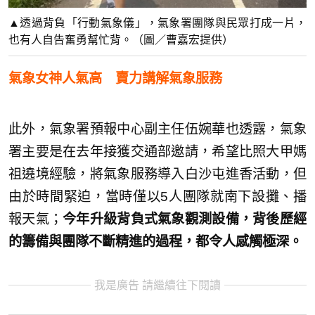
▲透過背負「行動氣象儀」，氣象署團隊與民眾打成一片，
也有人自告奮勇幫忙背。（圖／曹嘉宏提供）
氣象女神人氣高 賣力講解氣象服務
此外，氣象署預報中心副主任伍婉華也透露，氣象
署主要是在去年接獲交通部邀請，希望比照大甲媽
祖遶境經驗，將氣象服務導入白沙屯進香活動，但
由於時間緊迫，當時僅以5人團隊就南下設攤、播
報天氣；
今年升級背負式氣象觀測設備，背後歷經
的籌備與團隊不斷精進的過程，都令人感觸極深。
我是廣告 請繼續往下閱讀