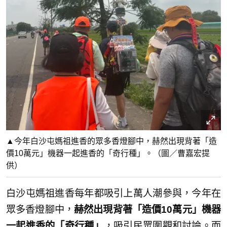
▲今年白沙屯媽祖進香的眾多香燈腳中，赫然出現背著「造
價10萬元」機器一起進香的「奇行種」。（圖／曹嘉宏提
供）
白沙屯媽祖進香每年都吸引上萬人潮參與，今年在
眾多香燈腳中，
赫然出現背著「造價10萬元」機器
一起進香的「奇行種」
，吸引民眾圍觀和討論。而