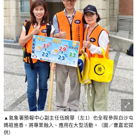
▲氣象署預報中心副主任伍婉華（左1）也全程參與白沙屯
媽祖進香，將專業融入、應用在大型活動。（圖／曹嘉宏提
供）