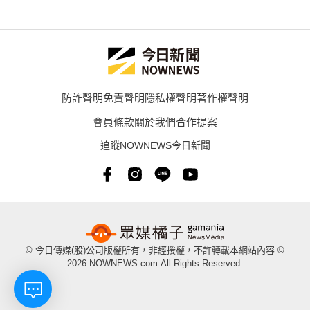
防詐聲明
免責聲明
隱私權聲明
著作權聲明
會員條款
關於我們
合作提案
追蹤NOWNEWS今日新聞
© 今日傳媒(股)公司版權所有，非經授權，不許轉載本網站內容 ©
2026 NOWNEWS.com.All Rights Reserved.