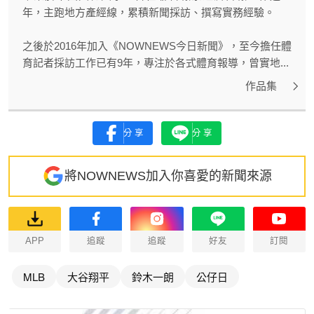
年，主跑地方產經線，累積新聞採訪、撰寫實務經驗。
之後於2016年加入《NOWNEWS今日新聞》，至今擔任體
育記者採訪工作已有9年，專注於各式體育報導，曾實地...
作品集
分享
分享
將NOWNEWS加入你喜愛的新聞來源
APP
追蹤
追蹤
好友
訂閱
MLB
大谷翔平
鈴木一朗
公仔日