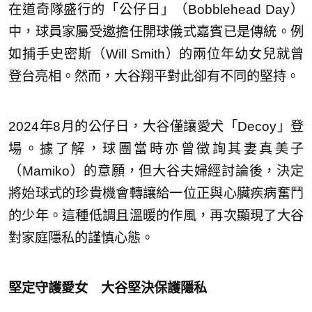
在道奇隊盛行的「公仔日」（Bobblehead Day）
中，球員家屬受邀擔任開球儀式嘉賓已是傳統。例
如捕手史密斯（Will Smith）的兩位年幼女兒就曾
登台亮相。然而，大谷翔平對此卻有不同的堅持。
2024年8月的公仔日，大谷僅讓愛犬「Decoy」登
場。據了解，球團當時亦曾徵詢其妻真美子
（Mamiko）的意願，但大谷夫婦經討論後，決定
將始球式的珍貴機會轉讓給一位正與心臟疾病奮鬥
的少年。這種低調且溫暖的作風，再次顯現了大谷
對家庭隱私的謹慎心態。
堅定守護愛女 大谷堅決保護隱私