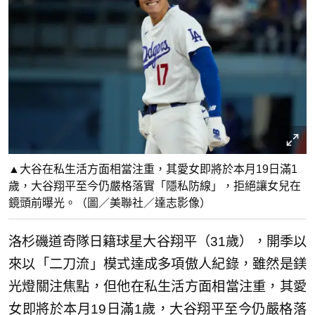
▲大谷在私生活方面相當注重，其愛女即將於本月19日滿1
歲，大谷翔平至今仍嚴格落實「隱私防線」，拒絕讓女兒在
鏡頭前曝光。（圖／美聯社／達志影像）
洛杉磯道奇隊日籍球星大谷翔平（31歲），開季以
來以「二刀流」模式達成多項傲人紀錄，雖然是鎂
光燈關注焦點，但他在私生活方面相當注重，其愛
女即將於本月19日滿1歲，大谷翔平至今仍嚴格落