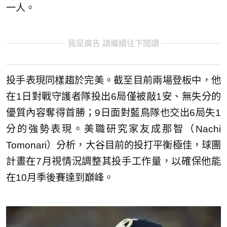
一人。
我是廣告 請繼續往下閱讀
投手表現同樣趨於完美。截至目前兩場登板中，他
在1日對戰守護者隊投出6局僅被敲1安、無失分的
優質內容奪得首勝；9日面對藍鳥隊也交出6局失1
分的強勢表現。美職研究家友成那智（Nachi
Tomonari）分析，大谷目前的投打平衡極佳，球團
計畫在7月視情況調整其投手工作量，以確保他能
在10月季後賽達到巔峰。