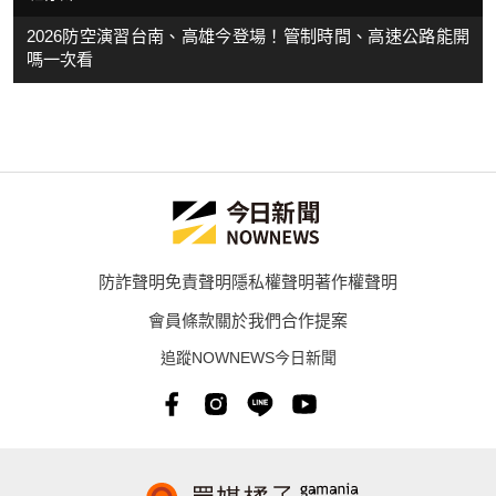
2026防空演習台南、高雄今登場！管制時間、高速公路能開
嗎一次看
防詐聲明
免責聲明
隱私權聲明
著作權聲明
會員條款
關於我們
合作提案
追蹤NOWNEWS今日新聞