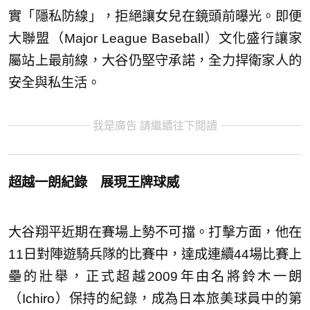
實「隱私防線」，拒絕讓女兒在鏡頭前曝光。即便
大聯盟（Major League Baseball）文化盛行讓家
屬站上最前線，大谷仍堅守承諾，全力捍衛家人的
安全與私生活。
我是廣告 請繼續往下閱讀
超越一朗紀錄 展現王牌球威
大谷翔平近期在賽場上勢不可擋。打擊方面，他在
11日對陣遊騎兵隊的比賽中，達成連續44場比賽上
壘的壯舉，正式超越2009年由名將鈴木一朗
（Ichiro）保持的紀錄，成為日本旅美球員中的第