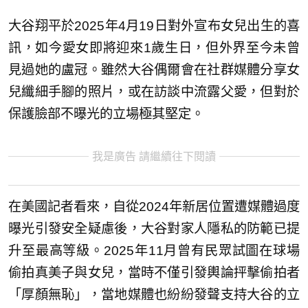
大谷翔平於2025年4月19日對外宣布女兒出生的喜
訊，如今愛女即將迎來1歲生日，但外界至今未曾
見過她的盧冠。雖然大谷偶爾會在社群媒體分享女
兒纖細手腳的照片，或在訪談中流露父愛，但對於
保護臉部不曝光的立場極其堅定。
我是廣告 請繼續往下閱讀
在美國記者看來，自從2024年新居位置遭媒體過度
曝光引發安全疑慮後，大谷對家人隱私的防範已提
升至最高等級。2025年11月曾有民眾試圖在球場
偷拍真美子與女兒，當時不僅引發輿論抨擊偷拍者
「厚顏無恥」，當地媒體也紛紛發聲支持大谷的立