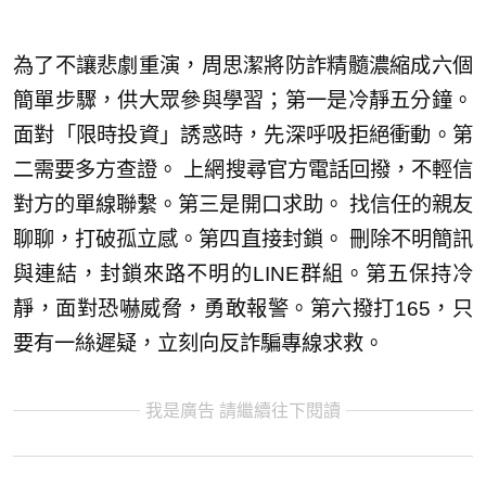
為了不讓悲劇重演，周思潔將防詐精髓濃縮成六個
簡單步驟，供大眾參與學習；第一是冷靜五分鐘。
面對「限時投資」誘惑時，先深呼吸拒絕衝動。第
二需要多方查證。 上網搜尋官方電話回撥，不輕信
對方的單線聯繫。第三是開口求助。 找信任的親友
聊聊，打破孤立感。第四直接封鎖。 刪除不明簡訊
與連結，封鎖來路不明的LINE群組。第五保持冷
靜，面對恐嚇威脅，勇敢報警。第六撥打165，只
要有一絲遲疑，立刻向反詐騙專線求救。
我是廣告 請繼續往下閱讀