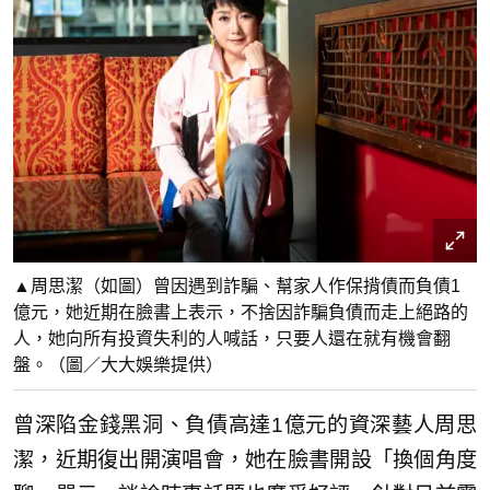
▲周思潔（如圖）曾因遇到詐騙、幫家人作保揹債而負債1
億元，她近期在臉書上表示，不捨因詐騙負債而走上絕路的
人，她向所有投資失利的人喊話，只要人還在就有機會翻
盤。（圖／大大娛樂提供）
曾深陷金錢黑洞、負債高達1億元的資深藝人周思
潔，近期復出開演唱會，她在臉書開設「換個角度