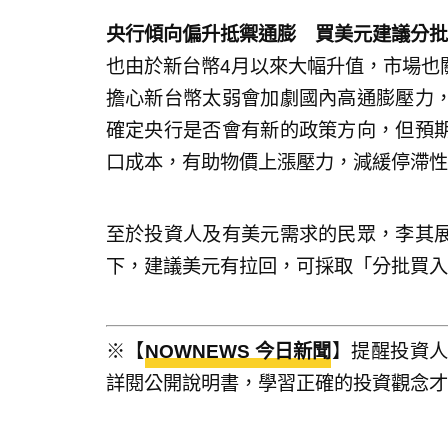
央行傾向偏升抵禦通膨 買美元建議分批
也由於新台幣4月以來大幅升值，市場也
擔心新台幣太弱會加劇國內高通膨壓力
確定央行是否會有新的政策方向，但預
口成本，有助物價上漲壓力，減緩停滯性
至於投資人及有美元需求的民眾，李其
下，建議美元有拉回，可採取「分批買入
※【
NOWNEWS 今日新聞
】提醒投資
詳閱公開說明書，學習正確的投資觀念才