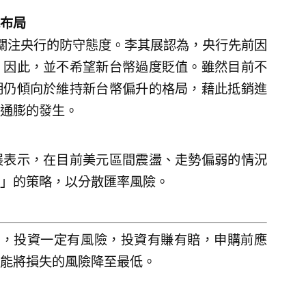
布局
關注央行的防守態度。李其展認為，央行先前因
，因此，並不希望新台幣過度貶值。雖然目前不
期仍傾向於維持新台幣偏升的格局，藉此抵銷進
通膨的發生。
展表示，在目前美元區間震盪、走勢偏弱的情況
」的策略，以分散匯率風險。
人，投資一定有風險，投資有賺有賠，申購前應
能將損失的風險降至最低。