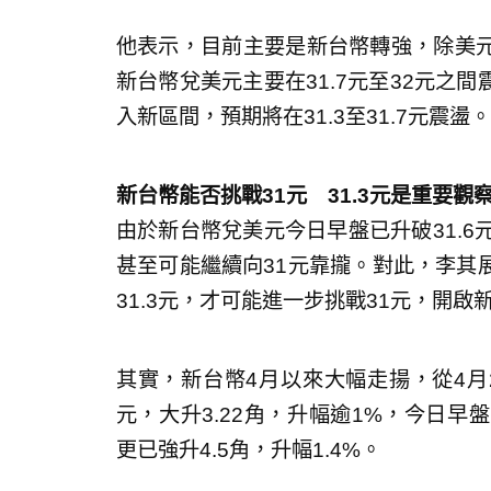
他表示，目前主要是新台幣轉強，除美
新台幣兌美元主要在31.7元至32元之間
入新區間，預期將在31.3至31.7元震盪。
新台幣能否挑戰31元 31.3元是重要觀
由於新台幣兌美元今日早盤已升破31.6元，
甚至可能繼續向31元靠攏。對此，李其展
31.3元，才可能進一步挑戰31元，開啟
其實，新台幣4月以來大幅走揚，從4月2日收
元，大升3.22角，升幅逾1%，今日早盤更
更已強升4.5角，升幅1.4%。