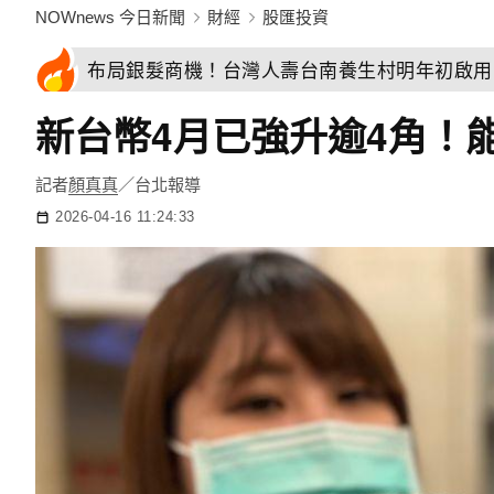
NOWnews 今日新聞
財經
股匯投資
布局銀髮商機！台灣人壽台南養生村明年初啟用
新台幣4月已強升逾4角！
記者
顏真真
／台北報導
2026-04-16 11:24:33