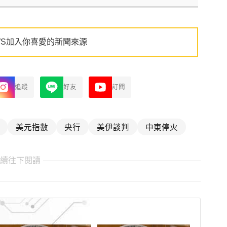
WS加入你喜愛的新聞來源
追蹤
好友
訂閱
美元指數
央行
美伊談判
中東停火
繼續往下閱讀