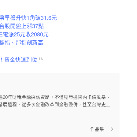
早盤升快1角破31.6元
台股開盤上漲37點
電漲25元收2080元
標指、那指創新高
過20年財稅金融採訪資歷，不僅見證過國內卡債風暴、
發展過程，從多次金融改革到金融整併，甚至台灣史上
作品集