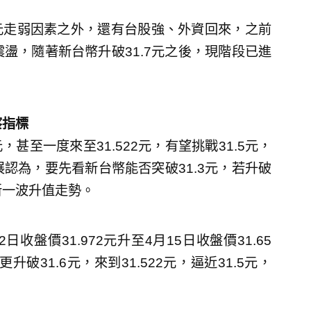
元走弱因素之外，還有台股強、外資回來，之前
震盪，隨著新台幣升破31.7元之後，現階段已進
察指標
甚至一度來至31.522元，有望挑戰31.5元，
認為，要先看新台幣能否突破31.3元，若升破
新一波升值走勢。
盤價31.972元升至4月15日收盤價31.65
升破31.6元，來到31.522元，逼近31.5元，