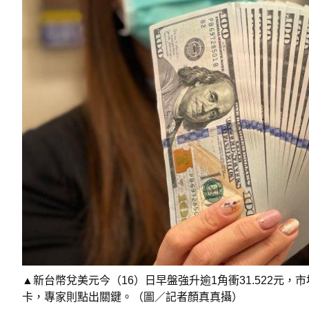
▲新台幣兌美元今（16）日早盤強升逾1角衝31.522元，
卡，專家則點出關鍵。（圖／記者顏真真攝）