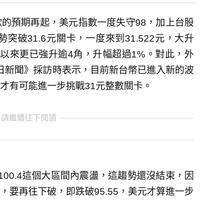
的預期再起，美元指數一度失守98，加上台股
破31.6元關卡，一度來到31.522元，大升
4月以來更已強升逾4角，升幅超過1%。對此，外
今日新聞》採訪時表示，目前新台幣已進入新的波
，才有可能進一步挑戰31元整數關卡。
 請繼續往下閱讀
100.4這個大區間內震盪，這趨勢還沒結束，因
要再往下破，即跌破95.55，美元才算進一步