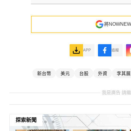
將NOWNE
APP
追蹤
新台幣
美元
台股
外資
李其展
我是廣告 請
探索新聞