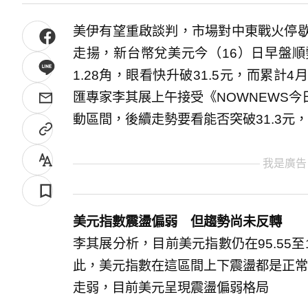
美伊有望重啟談判，市場對中東戰火停歇
走揚，新台幣兌美元今（16）日早盤順勢突
1.28角，眼看快升破31.5元，而累計
匯專家李其展上午接受《NOWNEWS
動區間，後續走勢要看能否突破31.3元
我是廣告
美元指數震盪偏弱 但趨勢尚未反轉
李其展分析，目前美元指數仍在95.55至
此，美元指數在這區間上下震盪都是正常，
走弱，目前美元呈現震盪偏弱格局