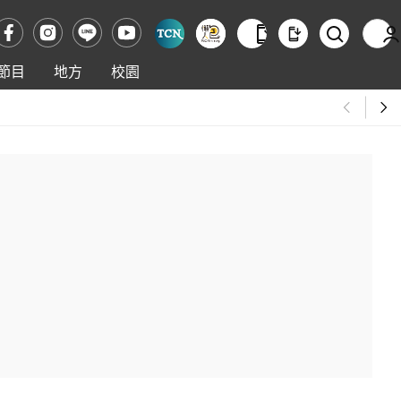
節目
地方
校園