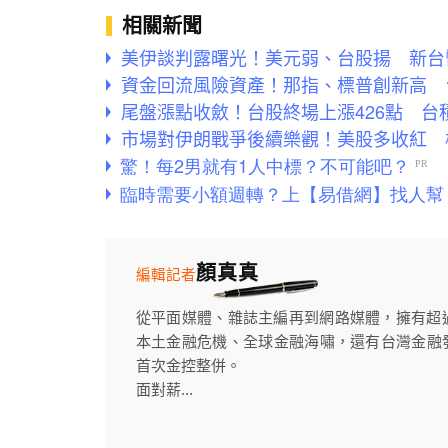
相關新聞
美伊談判露曙光！美元弱、台股揚 新台幣
資金回流風險資產！那指、標普創新高 
尾盤漲點收斂！台股終場上漲426點 台積
市場對伊朗戰爭後續樂觀！美股多收紅 
顏真真
編輯記者
從平面媒體、雜誌主編再到網路媒體，擁有超
本土金融危機、全球金融海嘯，還有台灣金融
首次金控整併。
面對薪...