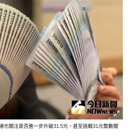
市場也關注是否進一步升破31.5元，甚至挑戰31元整數關