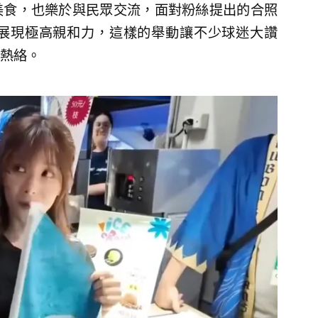
美食，也樂於與民眾交流，面對粉絲提出的合照
展現極高親和力，這樣的舉動讓不少球迷大讚
熱絡。