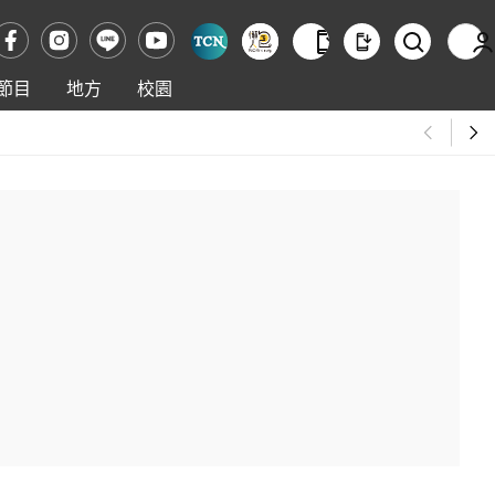
節目
地方
校園