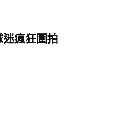
球迷瘋狂圍拍