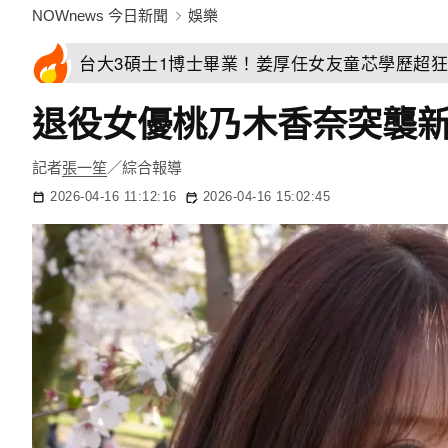
NOWnews 今日新聞
娛樂
台大3碩士1博士畢業！姜厚任女友童芯學歷超
退役女優桃乃木香奈突襲
記者
張一笙
／綜合報導
2026-04-16 11:12:16
2026-04-16 15:02:45