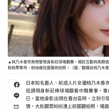
▲桃乃木香奈無預警現身新莊球場觀賽，親民互動與高顏值
粉絲聚集地，粉絲瘋狂圍著她拍照。（圖／翻攝自桃乃木香奈Thre
日本知名藝人、前成人片女優桃乃木香奈
低調現身新莊棒球場觀看中職賽事，事
已，當她身影出現在看台區時，立刻引
情，大批觀眾紛紛湧上前圍觀拍照，場面