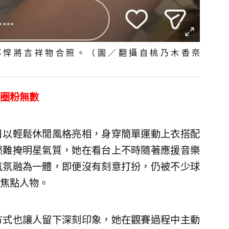
邦悍將吉祥物合照。（圖／翻攝自桃乃木香奈
圈粉無數
日以輕鬆休閒風格亮相，身穿簡單運動上衣搭配
然難掩明星氣質，她在看台上不時隨著應援音樂
氣氛融為一體，即便沒有刻意打扮，仍被不少球
焦點人物。
方式也讓人留下深刻印象，她在觀賽過程中主動