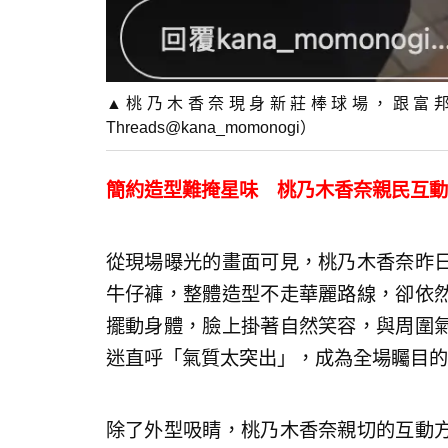
▲桃乃木香奈現身新莊棒球場，跟富
Threads@kana_momonogi）
簡約造型難掩星味 桃乃木香奈親民互動
從現場曝光的畫面可見，桃乃木香奈昨
牛仔褲，整體造型不走華麗路線，卻依
擺動身體，臉上掛著自然笑容，與周圍
迷直呼「氣質太突出」，成為全場矚目的
除了外型吸睛，桃乃木香奈親切的互動