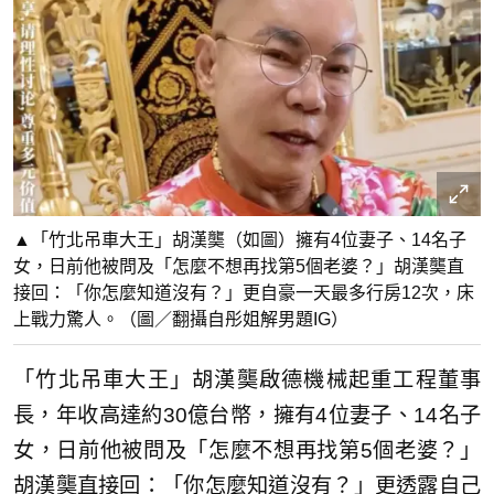
▲「竹北吊車大王」胡漢龑（如圖）擁有4位妻子、14名子
女，日前他被問及「怎麼不想再找第5個老婆？」胡漢龑直
接回：「你怎麼知道沒有？」更自豪一天最多行房12次，床
上戰力驚人。（圖／翻攝自彤姐解男題IG）
「竹北吊車大王」胡漢龑啟德機械起重工程董事
長，年收高達約30億台幣，擁有4位妻子、14名子
女，日前他被問及「怎麼不想再找第5個老婆？」
胡漢龑直接回：「你怎麼知道沒有？」更透露自己