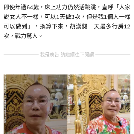
即使年過64歲，床上功力仍然活跳跳，直呼「人家
說女人不一樣，可以1天做3次，但是我1個人一樣
可以做到」，換算下來，胡漢龑一天最多行房12
次，戰力驚人。
我是廣告 請繼續往下閱讀