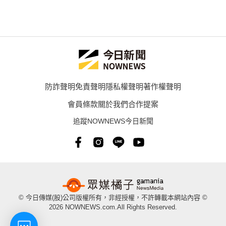
防詐聲明
免責聲明
隱私權聲明
著作權聲明
會員條款
關於我們
合作提案
追蹤NOWNEWS今日新聞
© 今日傳媒(股)公司版權所有，非經授權，不許轉載本網站內容 ©
2026 NOWNEWS.com.All Rights Reserved.