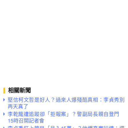
相關新聞
堅信柯文哲是好人？過來人爆殘酷真相：李貞秀別
再天真了
李乾龍遭追蹤卻「拒報案」？警副局長親自登門
15時召開記者會