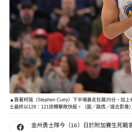
▲靠著柯瑞（Stephen Curry）下半場暴走狂飆35分，加
士最終以126：121逆轉擊敗快艇。（圖／路透／達志影像
金州勇士隊今（16）日於附加賽生死戰