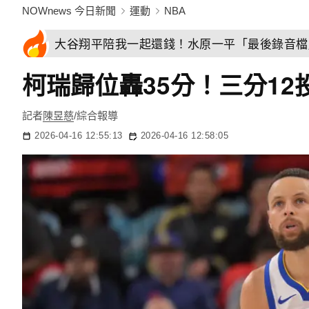
NOWnews 今日新聞
運動
NBA
大谷翔平陪我一起還錢！水原一平「最後錄音檔
柯瑞歸位轟35分！三分12
記者
陳昱慈
/綜合報導
2026-04-16 12:55:13
2026-04-16 12:58:05