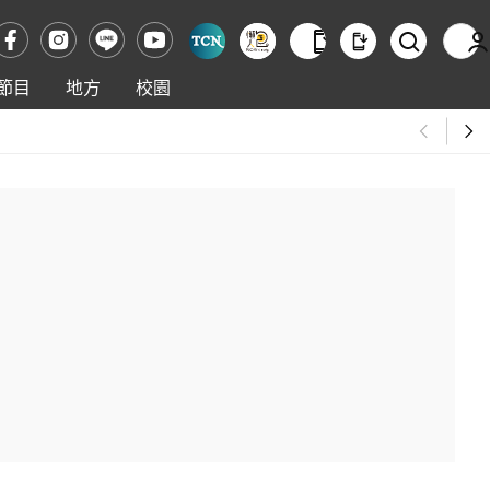
節目
地方
校園