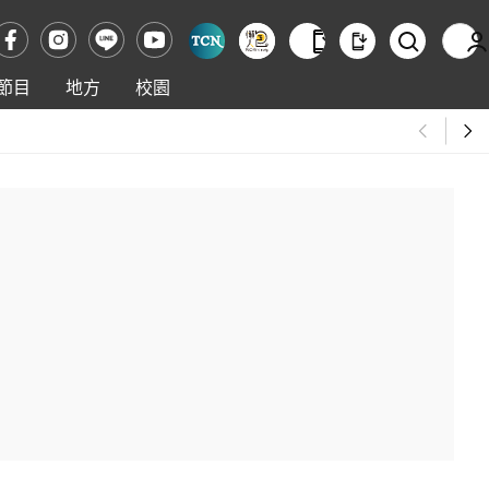
節目
地方
校園