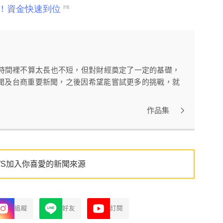
訪時間裡不算太長也不短，但對財經奠定了一定的基礎，
聞及台商重要新聞，之後因希望能嘗試更多的挑戰，就
作品集
WS加入你喜愛的新聞來源
追蹤
好友
訂閱