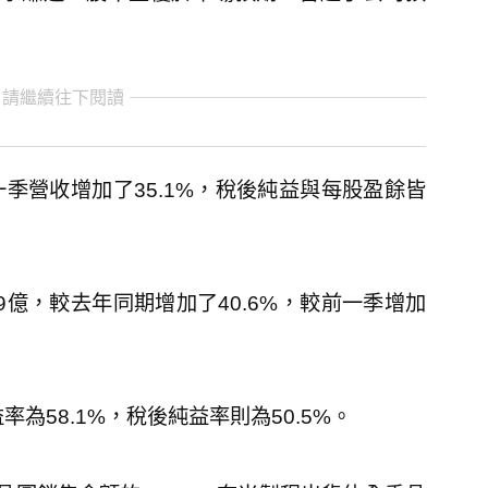
 請繼續往下閱讀
季營收增加了35.1%，稅後純益與每股盈餘皆
9億，較去年同期增加了40.6%，較前一季增加
率為58.1%，稅後純益率則為50.5%。