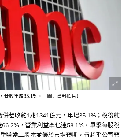
，營收年增35.1%。（圖／資料照片）
營收約1兆1341億元，年增35.1%；稅後純
66.2%，營業利益率也達58.1%，單季每股稅
，單季賺逾二股本並優於市場預期，皆超乎公司預