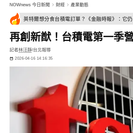
NOWnews 今日新聞
財經
產業動態
英特爾想分食台積電訂單？《金融時報》：它仍
再創新猷！台積電第一季營收1.
記者
林汪靜
/台北報導
2026-04-16 14:16:35