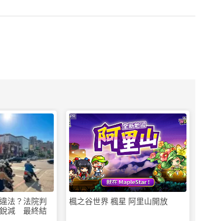
PR
違法？法院判
楓之谷世界 楓星 阿里山開放
銳減 最終結