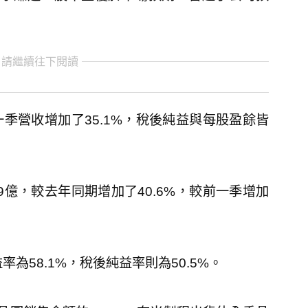
 請繼續往下閱讀
季營收增加了35.1%，稅後純益與每股盈餘皆
9億，較去年同期增加了40.6%，較前一季增加
率為58.1%，稅後純益率則為50.5%。