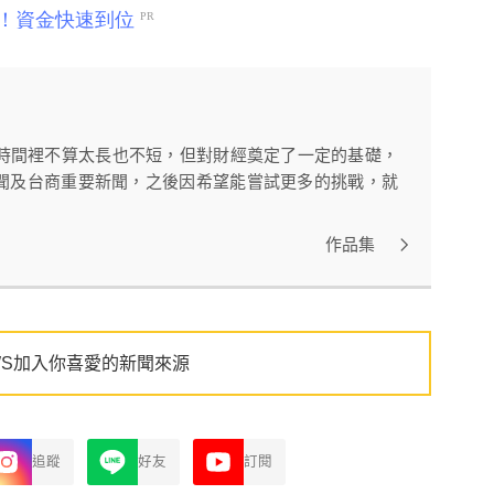
訪時間裡不算太長也不短，但對財經奠定了一定的基礎，
聞及台商重要新聞，之後因希望能嘗試更多的挑戰，就
作品集
WS加入你喜愛的新聞來源
追蹤
好友
訂閱