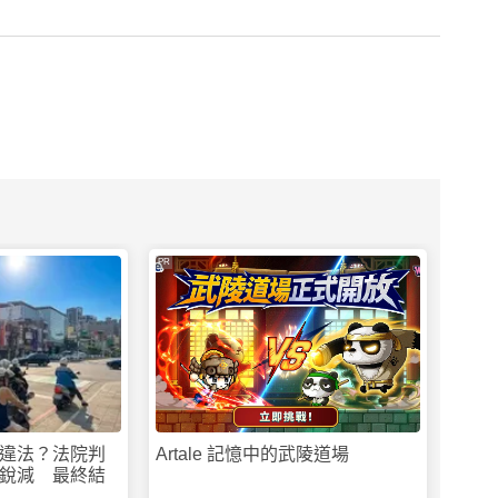
PR
違法？法院判
Artale 記憶中的武陵道場
銳減 最終結