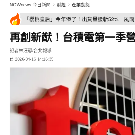
NOWnews 今日新聞
財經
產業動態
「櫻桃皇后」今年慘了！出貨量腰斬52% 風
再創新猷！台積電第一季營收1.
記者
林汪靜
/台北報導
2026-04-16 14:16:35