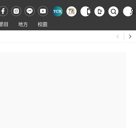
節目
地方
校園