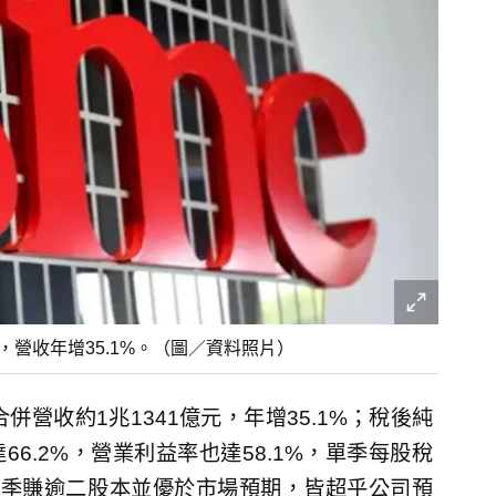
，營收年增35.1%。（圖／資料照片）
營收約1兆1341億元，年增35.1%；稅後純
66.2%，營業利益率也達58.1%，單季每股稅
，單季賺逾二股本並優於市場預期，皆超乎公司預