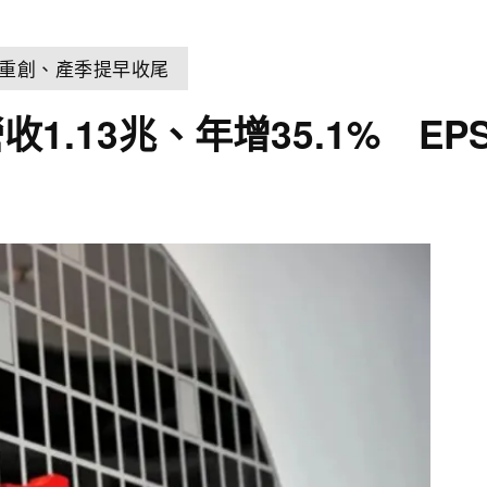
雨重創、產季提早收尾
13兆、年增35.1% EPS 