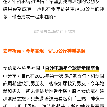
在去年祈求媽祖保佑，希望能找到理想的男朋友，
結果願望成真！她也在今年背著重達10公斤的神
像，帶著男友一起來還願。
我是廣告 請繼續往下閱讀
去年祈願、今年實現 背10公斤神轎還願
女信眾在臉書社團「
白沙屯媽祖全球徒步聯誼會
」
中分享，自己在2025年第一次徒步進香時，和媽祖
許願希望找到男朋友，後來如願找到男友，今年她
就和男友一起來走徒步進香還願。原本女信眾在這
趟還願之旅，只想背著還願看板和「三媽」神像一
起走，但「母娘」臨時也想去，所以她就背著兩