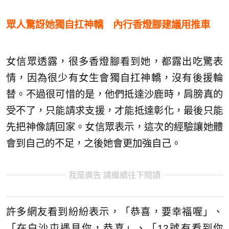
眾人驚訝她獨自扛神轎 內行香燈腳建議用推車
女信眾透露，很多香燈腳看到她，都露出吃驚表
情，因為很少有女生會獨自扛神轎，沒有後援輪
替。不過很可惜的是，他們抵達沙鹿時，肩膀真的
受不了，只能請求支援，才能抵達彰化，最後只能
先把神像請回家。女信眾表示，這次的經驗讓她體
會到自己的不足，之後她會更加強自己。
我是廣告 請繼續往下閱讀
許多網友看到紛紛表示，「恭喜，要幸福喔」、
「在白沙屯遇見你，恭喜」、「12號有看到你