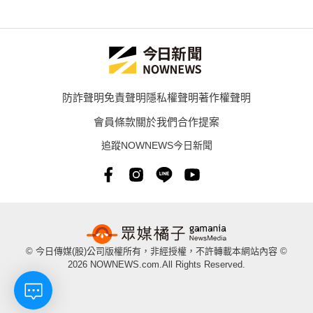
防詐聲明
免責聲明
隱私權聲明
著作權聲明
會員條款
關於我們
合作提案
追蹤NOWNEWS今日新聞
© 今日傳媒(股)公司版權所有，非經授權，不許轉載本網站內容 ©
2026 NOWNEWS.com.All Rights Reserved.