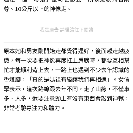
尊、10公斤以上的神像走。
我是廣告 請繼續往下閱讀
原本她和男友剛開始走都覺得還好，後面越走越疲
憊，每一次要把神像再度扛上肩膀時，都要互相幫
忙才能順利背上去，一路上也遇到不少去年認識的
香燈腳，「真的是媽祖有緣讓我們再相遇」。女信
眾表示，這次路線跟去年不同，走了山線，不僅車
多、人多，還要注意頭上有沒有東西會敲到神轎，
非常考驗專注力和體力。