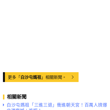
更多「
」相關新聞。
白沙屯媽祖
相關新聞
白沙屯媽祖「三進三退」衝進朝天宮！百萬人擠爆