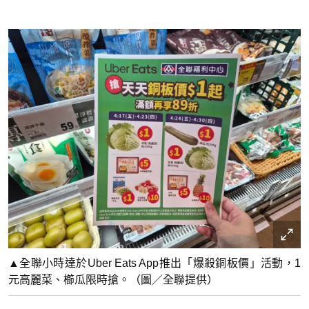
▲全聯小時達於Uber Eats App推出「爆殺銅板價」活動，1
元高麗菜、櫛瓜限時搶。（圖／全聯提供）