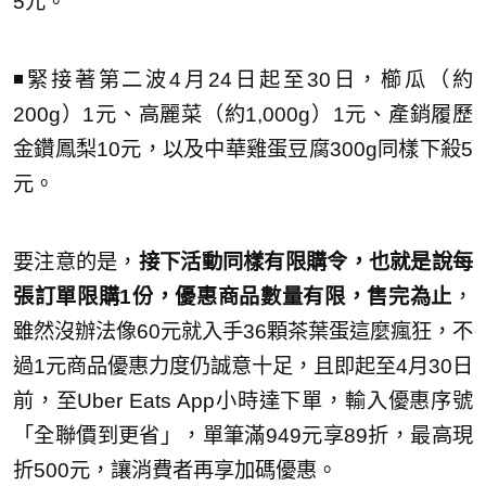
5元。
◾緊接著第二波4月24日起至30日，櫛瓜（約
200g）1元、高麗菜（約1,000g）1元、產銷履歷
金鑽鳳梨10元，以及中華雞蛋豆腐300g同樣下殺5
元。
要注意的是，
接下活動同樣有限購令，也就是說每
張訂單限購1份，優惠商品數量有限，售完為止
，
雖然沒辦法像60元就入手36顆茶葉蛋這麼瘋狂，不
過1元商品優惠力度仍誠意十足，且即起至4月30日
前，至Uber Eats App小時達下單，輸入優惠序號
「全聯價到更省」，單筆滿949元享89折，最高現
折500元，讓消費者再享加碼優惠。