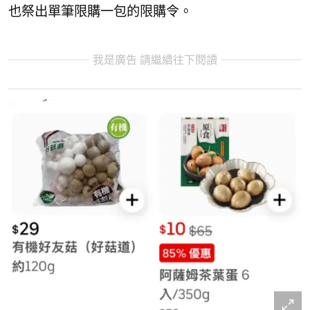
也祭出單筆限購一包的限購令。
我是廣告 請繼續往下閱讀