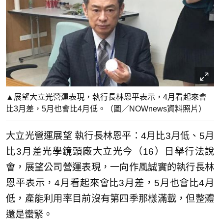
▲展望大立光營運表現，執行長林恩平表示，4月看起來會
比3月差，5月也會比4月低。（圖／NOWnews資料照片）
大立光營運展望 執行長林恩平：4月比3月低、5月
比3月差光學鏡頭廠大立光今（16）日舉行法說
會，展望公司營運表現，一向作風誠實的執行長林
恩平表示，4月看起來會比3月差，5月也會比4月
低，產能利用率目前沒有第四季那樣滿載，但整體
還是蠻緊。