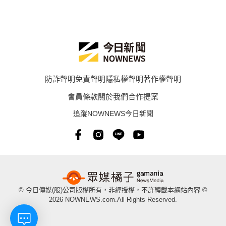
防詐聲明
免責聲明
隱私權聲明
著作權聲明
會員條款
關於我們
合作提案
追蹤NOWNEWS今日新聞
© 今日傳媒(股)公司版權所有，非經授權，不許轉載本網站內容 ©
2026 NOWNEWS.com.All Rights Reserved.