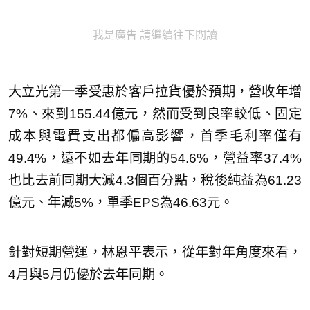
我是廣告 請繼續往下閱讀
大立光第一季受惠於客戶拉貨優於預期，營收年增
7%、來到155.44億元，然而受到良率較低、固定
成本與電費支出都偏高影響，首季毛利率僅有
49.4%，遠不如去年同期的54.6%，營益率37.4%
也比去前同期大減4.3個百分點，稅後純益為61.23
億元、年減5%，單季EPS為46.63元。
針對短期營運，林恩平表示，從年對年角度來看，
4月與5月仍優於去年同期。