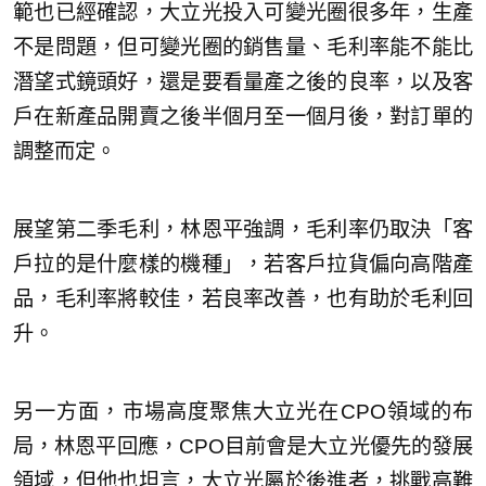
範也已經確認，大立光投入可變光圈很多年，生產
不是問題，但可變光圈的銷售量、毛利率能不能比
潛望式鏡頭好，還是要看量產之後的良率，以及客
戶在新產品開賣之後半個月至一個月後，對訂單的
調整而定。
展望第二季毛利，林恩平強調，毛利率仍取決「客
戶拉的是什麼樣的機種」，若客戶拉貨偏向高階產
品，毛利率將較佳，若良率改善，也有助於毛利回
升。
另一方面，市場高度聚焦大立光在CPO領域的布
局，林恩平回應，CPO目前會是大立光優先的發展
領域，但他也坦言，大立光屬於後進者，挑戰高難