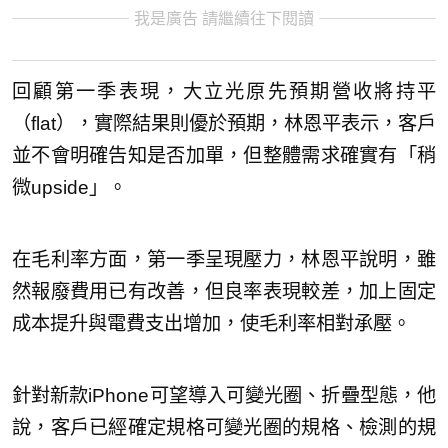
我是廣告 請繼續往下閱讀
回顧第一季表現，大立光原先預期營收將持平
（flat），實際結果則優於預期，林恩平表示，客戶
並不會明確告知是否加單，但整體需求確實有「稍
微upside」。
在毛利率方面，第一季呈現壓力，林恩平說明，雖
然報廢費用已有改善，但良率表現較差，加上固定
成本提升與電費支出增加，使毛利率相對承壓。
針對新款iPhone可望導入可變光圈、折疊型態，他
說，客戶已經確定規格可變光圈的規格、檢測的規