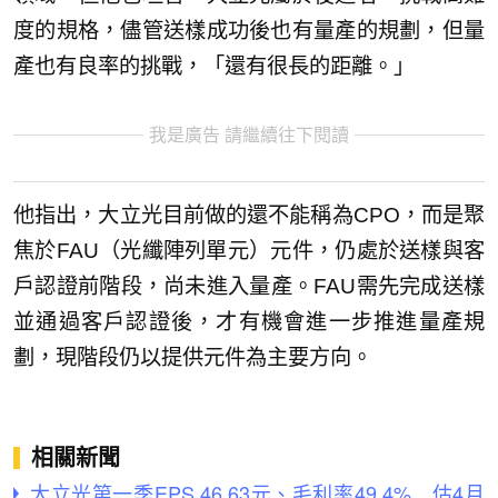
度的規格，儘管送樣成功後也有量產的規劃，但量
產也有良率的挑戰，「還有很長的距離。」
我是廣告 請繼續往下閱讀
他指出，大立光目前做的還不能稱為CPO，而是聚
焦於FAU（光纖陣列單元）元件，仍處於送樣與客
戶認證前階段，尚未進入量產。FAU需先完成送樣
並通過客戶認證後，才有機會進一步推進量產規
劃，現階段仍以提供元件為主要方向。
相關新聞
大立光第一季EPS 46.63元、毛利率49.4% 估4月