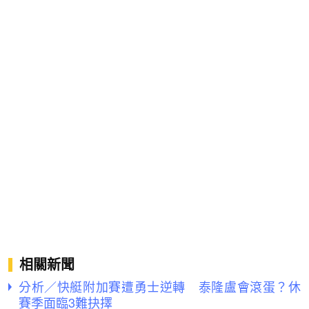
相關新聞
分析／快艇附加賽遭勇士逆轉 泰隆盧會滾蛋？休
賽季面臨3難抉擇