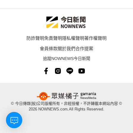
防詐聲明
免責聲明
隱私權聲明
著作權聲明
會員條款
關於我們
合作提案
追蹤NOWNEWS今日新聞
© 今日傳媒(股)公司版權所有，非經授權，不許轉載本網站內容 ©
2026 NOWNEWS.com.All Rights Reserved.