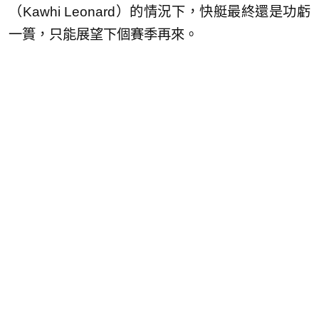
（Kawhi Leonard）的情況下，快艇最終還是功虧
一簣，只能展望下個賽季再來。