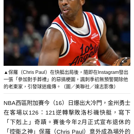
▲保羅（Chris Paul）在快艇出局後，隨即在Instagram發出
一張「參加對手葬禮」的惡搞梗圖，諷刺季初無預警開除他
的老東家，引發球迷瘋傳。（圖／美聯社／達志影像）
NBA西區附加賽今（16）日爆出大冷門，金州勇士
在客場以126：121逆轉擊敗洛杉磯快艇，寫下
「下剋上」奇蹟。賽後今年2月正式宣布退休的
「控衛之神」保羅（Chris Paul）意外成為場外的