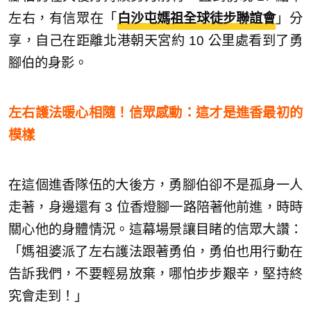
左右，有信眾在「
白沙屯媽祖全球徒步聯誼會
」分
享，自己在距離北港朝天宮約 10 公里處看到了勇
腳伯的身影。
左右護法暖心相隨！信眾感動：這才是進香最初的
模樣
在這個進香隊伍的大後方，勇腳伯卻不是孤身一人
走著，身邊還有 3 位香燈腳一路陪著他前進，時時
關心他的身體情況。這幕場景讓目睹的信眾大讚：
「媽祖婆派了左右護法跟著勇伯，勇伯也用行動在
告訴我們，不要輕易放棄，哪怕步步艱辛，堅持終
究會走到！」