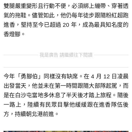
雙腿嚴重變形且行動不便，必須綁上繃帶、穿著透
氣的拖鞋。儘管如此，他仍每年徒步跟隨粉紅超跑
進香，堅持至今已超過 20 年，成為最具知名度的
香燈腳。
我是廣告 請繼續往下閱讀
今年「勇腳伯」同樣沒有缺席。在 4 月 12 日凌晨
出發當天，他並未在第一時間跟隨大部隊起駕，而
是在白沙屯當地多休息了半天後才踏上旅程。隨後
一路上，陸續有民眾目擊他緩緩跟在進香隊伍後
方，持續朝北港前進。