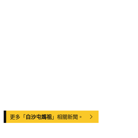
更多「
」相關新聞。
白沙屯媽祖