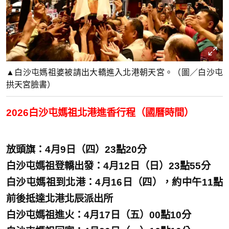
▲白沙屯媽祖婆被請出大轎進入北港朝天宮。（圖／白沙屯
拱天宮臉書）
2026白沙屯媽祖北港進香行程（國曆時間）
放頭旗：4月9日（四）23點20分
白沙屯媽祖登轎出發：4月12日（日）23點55分
白沙屯媽祖到北港：4月16日（四），約中午11點
前後抵達北港北辰派出所
白沙屯媽祖進火：4月17日（五）00點10分