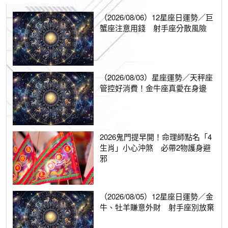
（2026/08/06）12星座日運勢／巨
蟹座注意用錢 射手座分散風險
（2026/08/03）星座運勢／天秤座
管控好消費！金牛座真愛在身邊
2026鬼門提早開！命理師點名「4
生肖」小心沖煞 必帶2物護身避
邪
（2026/08/05）12星座日運勢／金
牛、牡羊賺意外財 射手座別放棄