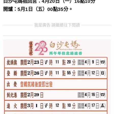
白沙屯媽祖回宮：4月20日（一）16點10分
開爐：5月1日（五）00點35分。
我是廣告 請繼續往下閱讀