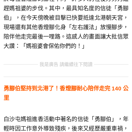
趕媽祖婆的步伐。其中，最具知名度的信徒「勇腳
伯」，在今天傍晚被目擊已快要抵達北港朝天宮，
現場還有其他香燈腳化身「左右護法」放慢腳步，
陪伴他走完最後一哩路。這感人的畫面讓大批信眾
大讚：「媽祖婆會保佑你們的！」
我是廣告 請繼續往下閱讀
勇腳伯堅持到北港了！香燈腳耐心陪伴走完 140 公
里
白沙屯媽祖進香活動中著名的信徒「勇腳伯」，年
輕時因工作意外導致殘疾，後來又經歷嚴重車禍，