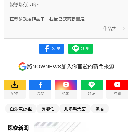
報導都有涉略。
在眾多動漫作品中，我最喜歡的動畫是...
作品集
分享
分享
將NOWNEWS加入你喜愛的新聞來源
APP
追蹤
追蹤
好友
訂閱
白沙屯媽祖
勇腳伯
北港朝天宮
進香
探索新聞