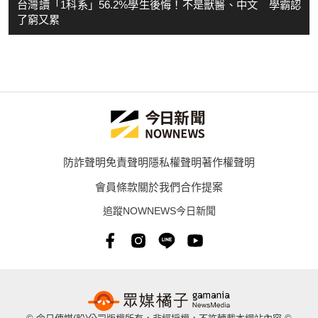
台灣讀「1科系」56.2%學生後悔！不是獸醫、中文 學霸認
了窮又累
防詐聲明
免責聲明
隱私權聲明
著作權聲明
會員條款
關於我們
合作提案
追蹤NOWNEWS今日新聞