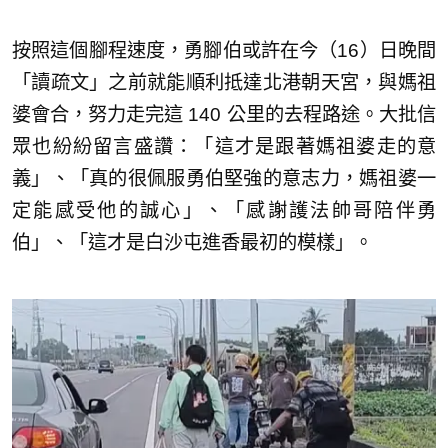
按照這個腳程速度，勇腳伯或許在今（16）日晚間
「讀疏文」之前就能順利抵達北港朝天宮，與媽祖
婆會合，努力走完這 140 公里的去程路途。大批信
眾也紛紛留言盛讚：「這才是跟著媽祖婆走的意
義」、「真的很佩服勇伯堅強的意志力，媽祖婆一
定能感受他的誠心」、「感謝護法帥哥陪伴勇
伯」、「這才是白沙屯進香最初的模樣」。