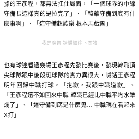
據的王彥程，都無法扛住局面，「一個球隊的中線
守備長這樣真的是拉完了」、「韓華守備到底有什
麼事啊」、「這守備超歡樂 根本馬戲團」
我是廣告 請繼續往下閱讀
也有球迷看過幾場王彥程先發比賽後，發現韓職頂
尖球隊跟中後段班球隊的實力異很大，喊話王彥程
明年回歸中職打球，「抱歉，我跟中職道歉」、
「王彥程還不如回來中職 韓職已經比中職平均水準
爛了」、「這守備到底是什麼鬼… 中職現在看起來
X打」