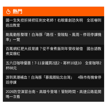
熱門
國一生失控折掃把狂刺女老師！右眼重創恐失明 全班嚇到
逃出教室
颱風動態整理！白海豚「路徑、登陸點、風雨、停班停課機
率」一覽
百萬網紅肥大叔是誰？從不會煮飯到年營收破億 國台語教
煮菜爆紅
五六日咖啡優惠！7-11拿鐵買2送2、寄杯10送10 全家咖啡2
杯88元
游到黑潮補血！白海豚「暴風圈貼北台灣」 4縣市有機會停
班停課
2026防空演習台南、高雄今登場！管制時間、高速公路能開
嗎一次看