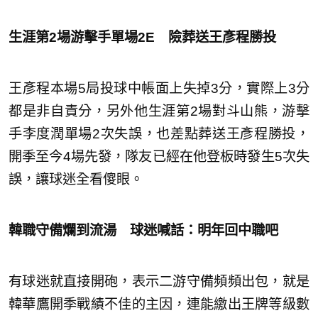
生涯第2場游擊手單場2E 險葬送王彥程勝投
王彥程本場5局投球中帳面上失掉3分，實際上3分
都是非自責分，另外他生涯第2場對斗山熊，游擊
手李度潤單場2次失誤，也差點葬送王彥程勝投，
開季至今4場先發，隊友已經在他登板時發生5次失
誤，讓球迷全看傻眼。
韓職守備爛到流湯 球迷喊話：明年回中職吧
有球迷就直接開砲，表示二游守備頻頻出包，就是
韓華鷹開季戰績不佳的主因，連能繳出王牌等級數