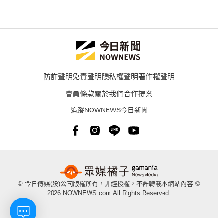
防詐聲明
免責聲明
隱私權聲明
著作權聲明
會員條款
關於我們
合作提案
追蹤NOWNEWS今日新聞
© 今日傳媒(股)公司版權所有，非經授權，不許轉載本網站內容 ©
2026 NOWNEWS.com.All Rights Reserved.