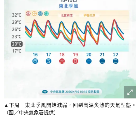
▲下周一東北季風開始減弱，回到高溫炙熱的天氣型態。
（圖／中央氣象署提供）