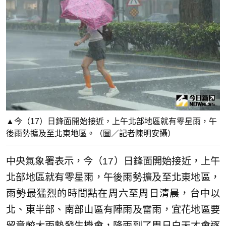
▲今（17）日鋒面開始接近，上午北部地區就有零星雨，午
後雨勢擴及至北東地區。（圖／記者陳明安攝）
中央氣象署表示，今（17）日鋒面開始接近，上午
北部地區就有零星雨，午後雨勢擴及至北東地區，
雨勢最猛烈的時間點在周六至周日清晨，台中以
北、東半部、南部山區有陣雨及雷雨，宜花地區要
留意較大雨勢發生機會，降雨到了周日白天才會逐