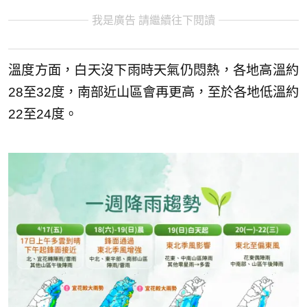
我是廣告 請繼續往下閱讀
溫度方面，白天沒下雨時天氣仍悶熱，各地高溫約
28至32度，南部近山區會再更高，至於各地低溫約
22至24度。