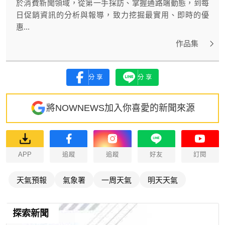
於消費新聞領域，從第一手採訪、掌握通路端動態，到每
日促銷資訊的分析與報導，致力挖掘最實用、即時的優
惠...
作品集
分享
分享
將NOWNEWS加入你喜愛的新聞來源
APP
追蹤
追蹤
好友
訂閱
天氣預報
氣象署
一周天氣
明天天氣
探索新聞