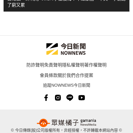
了窮又累
防詐聲明
免責聲明
隱私權聲明
著作權聲明
會員條款
關於我們
合作提案
追蹤NOWNEWS今日新聞
© 今日傳媒(股)公司版權所有，非經授權，不許轉載本網站內容 ©