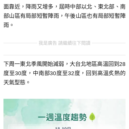
面靠近，降雨又增多，屆時中部以北、東北部、南
部山區有局部短暫陣雨，午後山區也有局部短暫陣
雨。
我是廣告 請繼續往下閱讀
下周一東北季風開始減弱，大台北地區高溫回到28
度至30度，中南部30度至32度，回到高溫炙熱的
天氣型態。