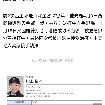
前2次苦主都是資深主審深谷篤，他先是4月3日西
武獅與樂天金鷲一戰，被界外球打中左手退場，4
月15日又因羅德打者寺地隆成球棒斷裂，被握把部
分直接打中，最終兩次都被迫退場接受治療，由其
他人緊急接手執法。
我是廣告 請繼續往下閱讀