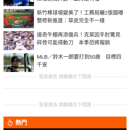
新竹棒球場變美了！工務局曬2張圖曝
整修新進度：草皮完全不一樣
道奇牛棚再添傷兵！克萊因手肘驚見
碎骨可能得動刀 本季恐將報銷
MLB／鈴木一朗要打到50歲 目標四
千安
我是廣告 請繼續往下閱讀
我是廣告 請繼續往下閱讀
熱門