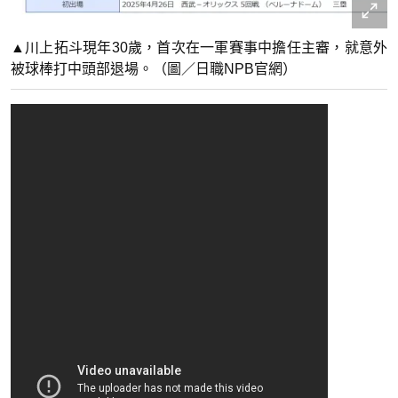
▲川上拓斗現年30歲，首次在一軍賽事中擔任主審，就意外
被球棒打中頭部退場。（圖／日職NPB官網）