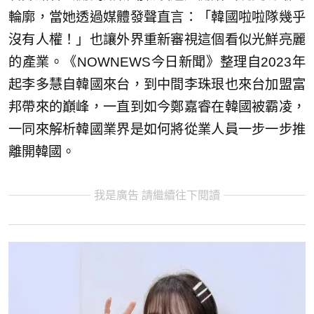
輪廓，當她透過媒體發聲直言：「韓國啦啦隊幾乎
沒有人權！」也讓外界重新審視這個看似光鮮亮麗
的產業。《NOWNEWS今日新聞》整理自2023年
起李多慧自韓國來台，到中間李珠珢也來台加盟富
邦帶來的巔峰，一直到如今鄭嘉睿在韓國被霸凌，
一同來解析韓國業界是如何將從業人員一步一步推
離開韓國。
我是廣告 請繼續往下閱讀