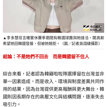
▲李多慧坦言確實休賽季期間有韓國球團與她接洽，開高薪
希望她回韓國發展，但被她婉拒。（圖／記者吳翊緁攝影）
結論：不是她們不回去 而是韓國留不住人
綜合來看，記者認為韓籍啦啦隊選擇留在台灣並非
單一因素造成，而是收入、環境與制度差異共同作
用的結果，因為台灣提供更高報酬與更大舞台，韓
國則因長期存在的高壓文化與結構問題，逐漸失去
吸引力。