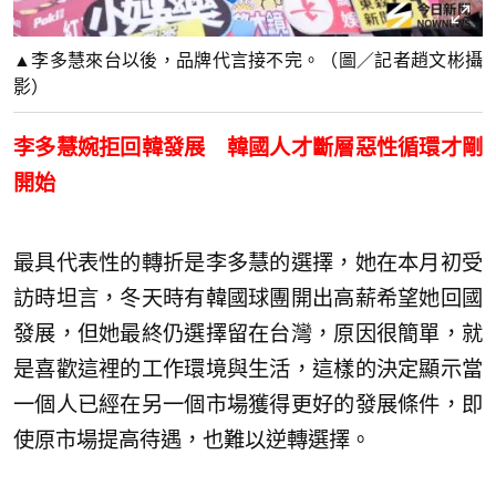
▲李多慧來台以後，品牌代言接不完。（圖／記者趙文彬攝
影）
李多慧婉拒回韓發展 韓國人才斷層惡性循環才剛
開始
最具代表性的轉折是李多慧的選擇，她在本月初受
訪時坦言，冬天時有韓國球團開出高薪希望她回國
發展，但她最終仍選擇留在台灣，原因很簡單，就
是喜歡這裡的工作環境與生活，這樣的決定顯示當
一個人已經在另一個市場獲得更好的發展條件，即
使原市場提高待遇，也難以逆轉選擇。