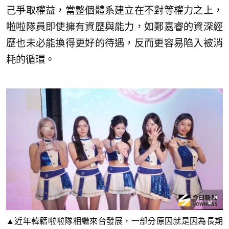
己爭取權益，當整個體系建立在不對等權力之上，
啦啦隊員即使擁有資歷與能力，如鄭嘉睿的資深經
歷也未必能換得更好的待遇，反而更容易陷入被消
耗的循環。
▲近年韓籍啦啦隊相繼來台發展，一部分原因就是因為長期