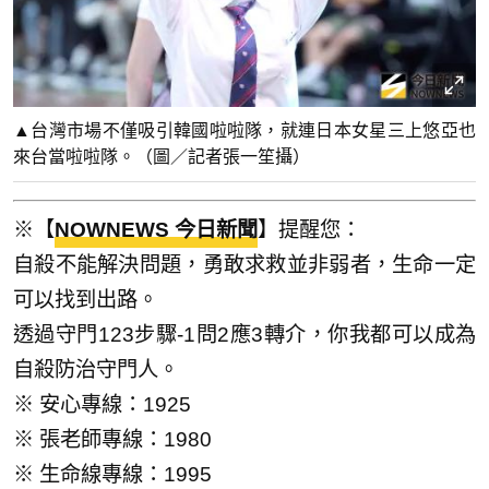
▲台灣市場不僅吸引韓國啦啦隊，就連日本女星三上悠亞也
來台當啦啦隊。（圖／記者張一笙攝）
※【
NOWNEWS 今日新聞
】提醒您：
自殺不能解決問題，勇敢求救並非弱者，生命一定
可以找到出路。
透過守門123步驟-1問2應3轉介，你我都可以成為
自殺防治守門人。
※ 安心專線：1925
※ 張老師專線：1980
※ 生命線專線：1995