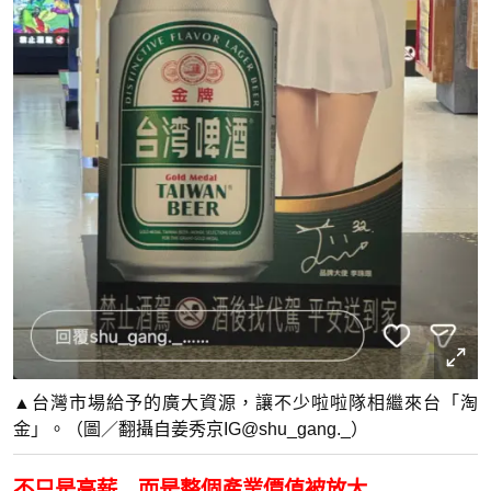
▲台灣市場給予的廣大資源，讓不少啦啦隊相繼來台「淘
金」。（圖／翻攝自姜秀京IG@shu_gang._）
不只是高薪 而是整個產業價值被放大