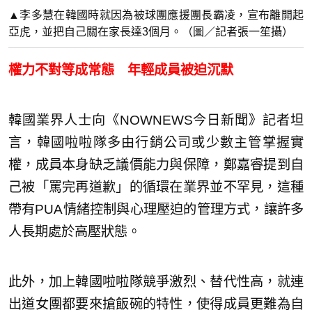
▲李多慧在韓國時就因為被球團應援團長霸凌，宣布離開起
亞虎，並把自己關在家長達3個月。（圖／記者張一笙攝）
權力不對等成常態 年輕成員被迫沉默
韓國業界人士向《NOWNEWS今日新聞》記者坦
言，韓國啦啦隊多由行銷公司或少數主管掌握實
權，成員本身缺乏議價能力與保障，鄭嘉睿提到自
己被「罵完再道歉」的循環在業界並不罕見，這種
帶有PUA情緒控制與心理壓迫的管理方式，讓許多
人長期處於高壓狀態。
此外，加上韓國啦啦隊競爭激烈、替代性高，就連
出道女團都要來搶飯碗的特性，使得成員更難為自