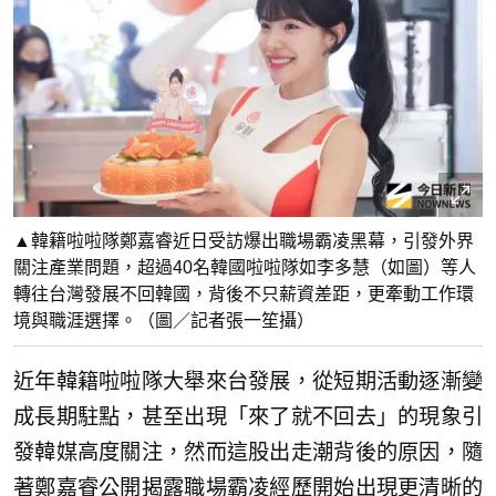
▲韓籍啦啦隊鄭嘉睿近日受訪爆出職場霸凌黑幕，引發外界
關注產業問題，超過40名韓國啦啦隊如李多慧（如圖）等人
轉往台灣發展不回韓國，背後不只薪資差距，更牽動工作環
境與職涯選擇。（圖／記者張一笙攝）
近年韓籍啦啦隊大舉來台發展，從短期活動逐漸變
成長期駐點，甚至出現「來了就不回去」的現象引
發韓媒高度關注，然而這股出走潮背後的原因，隨
著鄭嘉睿公開揭露職場霸凌經歷開始出現更清晰的