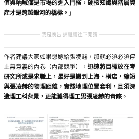
值與吶喊僅是市場的進入門檻，硬核知識與階層資
產才是跨越銀河的橋樑。
」
我是廣告 請繼續往下閱讀
作者建議大家如果想嫁給張凌赫，那就必須必須停
止無意義的內卷（內部競爭），
迅速將目標放在考
研究所或是求職上，最好是搬到上海、橫店，縮短
與張凌赫的物理距離，實踐地理位置套利，且須深
造理工科背景，更能獲得理工男張凌赫的青睞
。