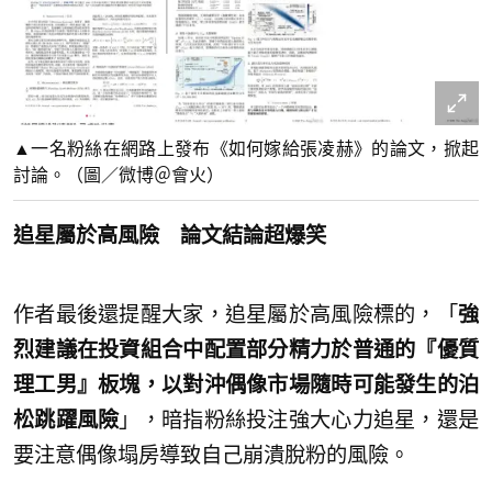
▲一名粉絲在網路上發布《如何嫁給張凌赫》的論文，掀起
討論。（圖／微博＠會火）
追星屬於高風險 論文結論超爆笑
作者最後還提醒大家，追星屬於高風險標的，「
強
烈建議在投資組合中配置部分精力於普通的『優質
理工男』板塊，以對沖偶像市場隨時可能發生的泊
松跳躍風險
」，暗指粉絲投注強大心力追星，還是
要注意偶像塌房導致自己崩潰脫粉的風險。