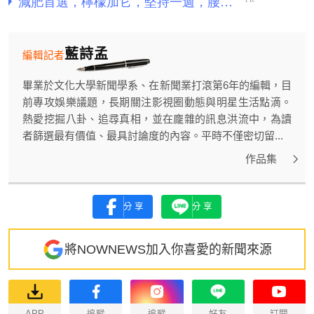
藍詩孟
編輯記者
畢業於文化大學新聞學系、在新聞業打滾第6年的編輯，目
前專攻娛樂議題，長期關注影視圈動態與明星生活點滴。
熱愛挖掘八卦、追尋真相，並在龐雜的訊息洪流中，為讀
者篩選最有價值、最具討論度的內容。平時不僅密切留...
作品集
分享
分享
將NOWNEWS加入你喜愛的新聞來源