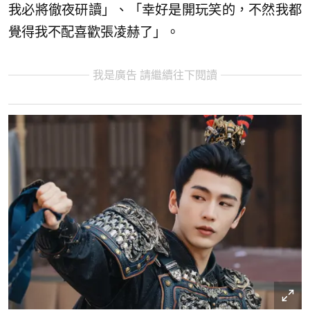
我必將徹夜研讀」、「幸好是開玩笑的，不然我都
覺得我不配喜歡張凌赫了」。
我是廣告 請繼續往下閱讀