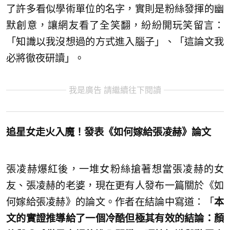
了許多看似學術單位的名字，實則是粉絲發揮的幽
默創意，讓網友看了全笑翻，紛紛開玩笑留言：
「知識以我沒想過的方式進入腦子」、「這論文我
必將徹夜研讀」。
我是廣告 請繼續往下閱讀
追星女走火入魔！發表《如何嫁給張凌赫》論文
張凌赫爆紅後，一堆女粉絲搶著想當張凌赫的女
友、張凌赫的老婆，現在更有人發布一篇關於《如
何嫁給張凌赫》的論文。作者在結論中寫道：「
本
文的實證推導給了一個冷酷但極其有效的結論：顏