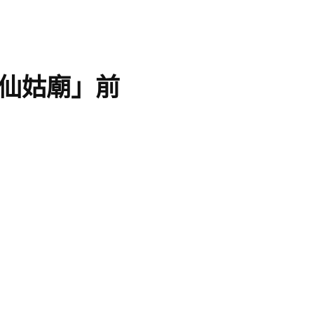
仙姑廟」前