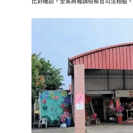
比對確認，全案將報請檢察官司法相驗。