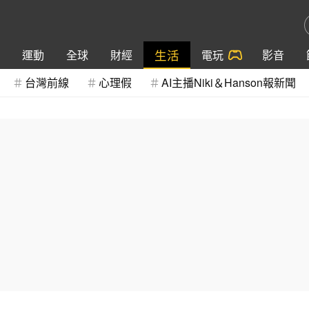
生活
運動
全球
財經
電玩
影音
台灣前線
心理假
AI主播Niki＆Hanson報新聞