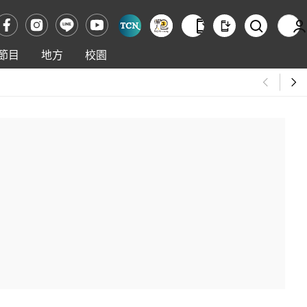
節目
地方
校園