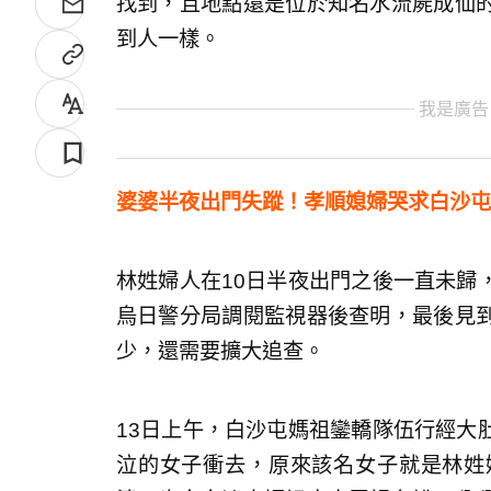
找到，且地點還是位於知名水流屍成仙
到人一樣。
我是廣告
婆婆半夜出門失蹤！孝順媳婦哭求白沙屯
林姓婦人在10日半夜出門之後一直未歸
烏日警分局調閱監視器後查明，最後見
少，還需要擴大追查。
13日上午，白沙屯媽祖鑾轎隊伍行經大
泣的女子衝去，原來該名女子就是林姓