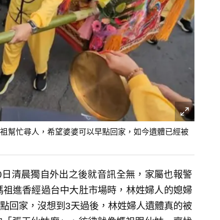
祖幫忙尋人，希望婆婆可以早點回家，如今遺體已經被
10日清晨獨自外出之後就音訊全無，家屬也報警
媽祖進香經過台中大肚市場時，林姓婦人的媳婦
點回家，沒想到3天過後，林姓婦人遺體真的被