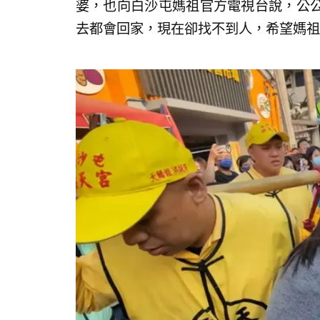
婆，也向白沙屯媽祖官方電視台說，公
去都會回家，現在卻找不到人，希望媽祖