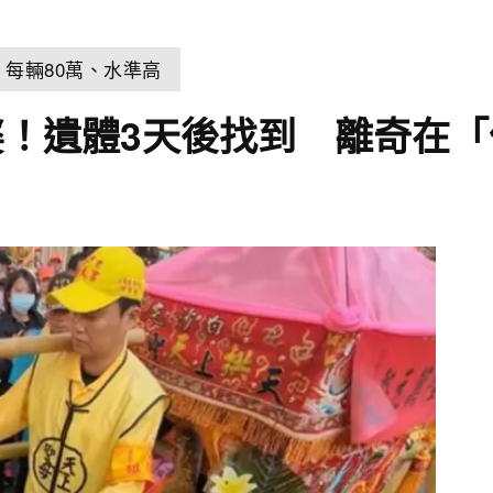
它：每輛80萬、水準高
！遺體3天後找到 離奇在「