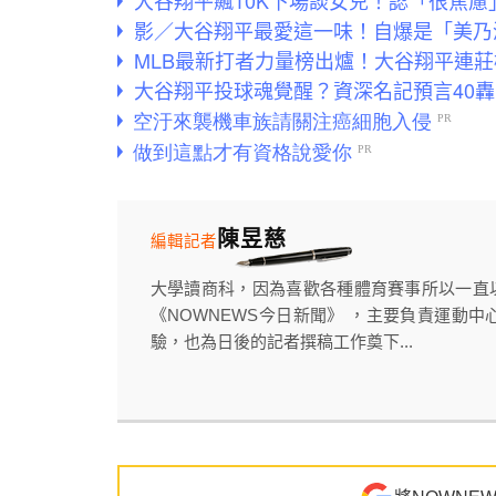
影／大谷翔平最愛這一味！自爆是「美乃
MLB最新打者力量榜出爐！大谷翔平連莊
大谷翔平投球魂覺醒？資深名記預言40
陳昱慈
編輯記者
大學讀商科，因為喜歡各種體育賽事所以一直
《NOWNEWS今日新聞》 ，主要負責運動中
驗，也為日後的記者撰稿工作奠下...