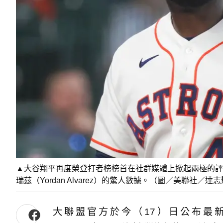
▲大谷翔平再度榮登打者榜榜首在社群媒體上掀起兩極的評
瑞茲（Yordan Alvarez）的驚人數據。（圖／美聯社／達
大聯盟官方於今（17）日公布最新一期