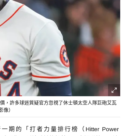
價，許多球迷質疑官方忽視了休士頓太空人隊巨砲艾瓦
志影像）
的「打者力量排行榜（Hitter Power