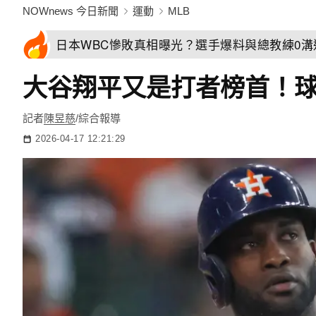
NOWnews 今日新聞
運動
MLB
日本WBC慘敗真相曝光？選手爆料與總教練0
大谷翔平又是打者榜首！球
記者
陳昱慈
/綜合報導
2026-04-17 12:21:29