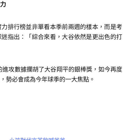
力
實力排行榜並非單看本季前兩週的樣本，而是考
球迷指出：「綜合來看，大谷依然是更出色的打
人的進攻數據攔胡了大谷翔平的銀棒獎，如今再度
，勢必會成為今年球季的一大焦點。
慮」 小孩對代言茶飲喊爸爸