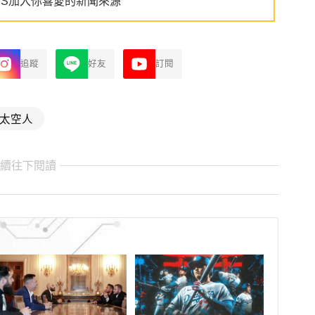
WS加入你喜愛的新聞來源
追蹤
好友
訂閱
太空人
繼續往下閱讀