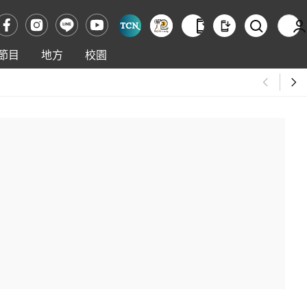
節目
地方
校園