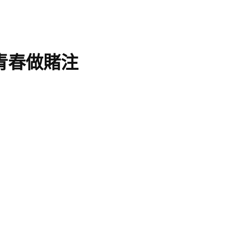
青春做賭注