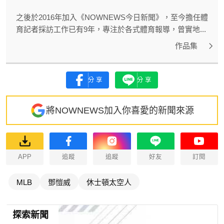
之後於2016年加入《NOWNEWS今日新聞》，至今擔任體
育記者採訪工作已有9年，專注於各式體育報導，曾實地...
作品集
分享
分享
將NOWNEWS加入你喜愛的新聞來源
APP
追蹤
追蹤
好友
訂閱
MLB
鄧愷威
休士頓太空人
探索新聞