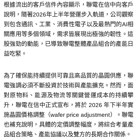
根據流出的客戶信件內容顯示，聯電在信中向客戶
說明，隨著2026年上半年營運步入軌道，公司觀察
到包含通訊、工業、消費性電子以及最熱門的AI相
關應用等多個領域，需求皆展現出極強的韌性。這
股強勁的動能，已導致聯電整體產品組合的產能日
益吃緊。
為了確保能持續提供可靠且高品質的晶圓供應，聯
電強調必須不斷投資於技術與產能擴充。然而，面
對原物料、能源及物流等關鍵營運成本的持續攀
升，聯電在信中正式宣布，將於 2026 年下半年實
施晶圓價格調整（wafer price adjustment）。聯電
也補充說明，具體的定價調整幅度，將綜合考量產
品組合策略、產能協議以及雙方的長期合作關係。