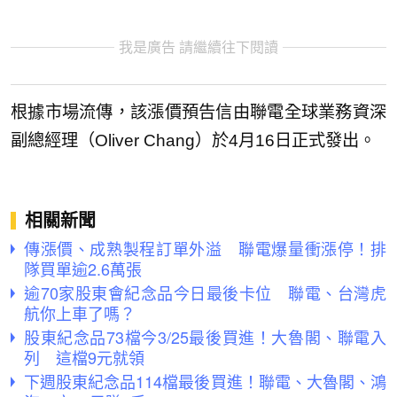
我是廣告 請繼續往下閱讀
根據市場流傳，該漲價預告信由聯電全球業務資深
副總經理（Oliver Chang）於4月16日正式發出。
相關新聞
傳漲價、成熟製程訂單外溢 聯電爆量衝漲停！排
隊買單逾2.6萬張
逾70家股東會紀念品今日最後卡位 聯電、台灣虎
航你上車了嗎？
股東紀念品73檔今3/25最後買進！大魯閣、聯電入
列 這檔9元就領
下週股東紀念品114檔最後買進！聯電、大魯閣、鴻