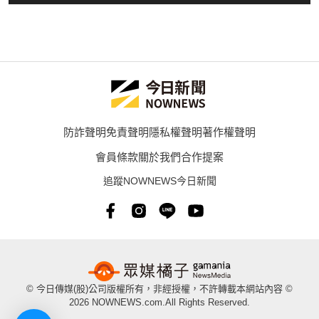
防詐聲明
免責聲明
隱私權聲明
著作權聲明
會員條款
關於我們
合作提案
追蹤NOWNEWS今日新聞
© 今日傳媒(股)公司版權所有，非經授權，不許轉載本網站內容 ©
2026 NOWNEWS.com.All Rights Reserved.