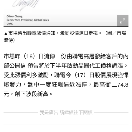
▲市場傳出聯電漲價通知，激勵股價連日走揚。（圖／市場
流傳）
市場昨（16）日流傳一份由聯電高層發給客戶的內
部公開信 預告將於下半年啟動晶圓代工價格調漲。
受此漲價利多激勵，聯電今（17）日股價展現強悍
爆發力，盤中一度狂飆逼近漲停，最高衝上74.8
元，創下波段新高。
我是廣告 請繼續往下閱讀