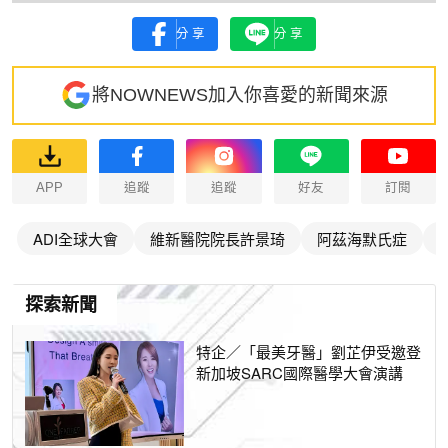
分享
分享
將NOWNEWS加入你喜愛的新聞來源
APP
追蹤
追蹤
好友
訂閱
ADI全球大會
維新醫院院長許景琦
阿茲海默氏症
探索新聞
特企／「最美牙醫」劉芷伊受邀登
新加坡SARC國際醫學大會演講