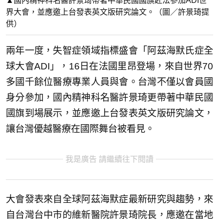
▲國內精神科名醫許景琦帶著中華民國國旗赴法參加ADI世
界大會，並應邀上台發表英文版研究論文。（圖／許景琦提
供）
兩年一度，失智症領域指標盛會「阿茲海默氏症全
球大會ADI」，16日在法國里昂登場，來自世界70
多國千餘位醫療專業人員與會。台灣不僅以會員國
身分參加，國內精神科名醫許景琦更帶著中華民國
國旗到場展示，並應邀上台發表英文版研究論文，
讓台灣優越醫療在國際舞台被看見。
我是廣告 請繼續往下閱讀
大會發表來自全球阿茲海默症最新研究與趨勢，來
自台灣台中市的維新醫院許景琦院長，應邀在當地