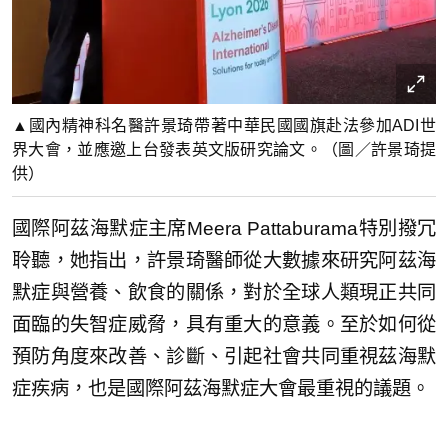
▲國內精神科名醫許景琦帶著中華民國國旗赴法參加ADI世
界大會，並應邀上台發表英文版研究論文。（圖／許景琦提
供）
國際阿茲海默症主席Meera Pattaburama特別撥冗
聆聽，她指出，許景琦醫師從大數據來研究阿茲海
默症與營養、飲食的關係，對於全球人類現正共同
面臨的失智症威脅，具有重大的意義。至於如何從
預防角度來改善、診斷、引起社會共同重視茲海默
症疾病，也是國際阿茲海默症大會最重視的議題。