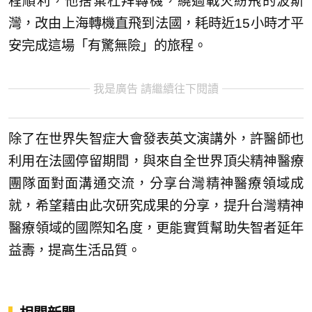
程順利，他捨棄杜拜轉機，繞過戰火紛飛的波斯
灣，改由上海轉機直飛到法國，耗時近15小時才平
安完成這場「有驚無險」的旅程。
我是廣告 請繼續往下閱讀
除了在世界失智症大會發表英文演講外，許醫師也
利用在法國停留期間，與來自全世界頂尖精神醫療
團隊面對面溝通交流，分享台灣精神醫療領域成
就，希望藉由此次研究成果的分享，提升台灣精神
醫療領域的國際知名度，更能實質幫助失智者延年
益壽，提高生活品質。