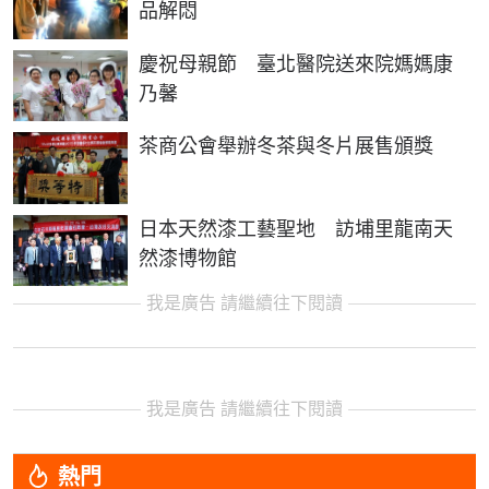
品解悶
慶祝母親節 臺北醫院送來院媽媽康
乃馨
茶商公會舉辦冬茶與冬片展售頒獎
日本天然漆工藝聖地 訪埔里龍南天
然漆博物館
我是廣告 請繼續往下閱讀
我是廣告 請繼續往下閱讀
熱門