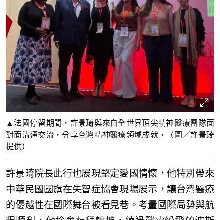
▲法國停留期間，許景琦與來自全世界頂尖精神醫療團隊面
對面溝通交流，分享台灣精神醫療領域成就，（圖／許景琦
提供）
許景琦院長此行也展現堅定愛國情懷，他特別帶來
中華民國國旗在失智症協會現場展示，讓台灣醫療
的優越性在國際舞台被看見巷。考量國際局勢與航