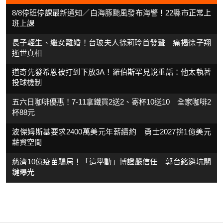
8/8停班停課最新通知／白海豚颱風發布海警！22縣市正常上
班上課
長子輕生、繼女離婚！台玻夫人徐莉玲首發聲 痛揭徐子翔
逝世真相
道奇先發希恩被打到下放3A！羅伯斯罕見說重話：他太執著
投球機制
五六日咖啡優惠！7-11拿鐵買2送2、寄杯10送10 全家咖啡2
杯88元
波傑姆斯基要求2400萬美元年薪續約 勇士2027拚1億美元
薪資空間
慈濟10億疫苗騙局！「這舉動」博證嚴信任 郭台銘避坑關
鍵曝光