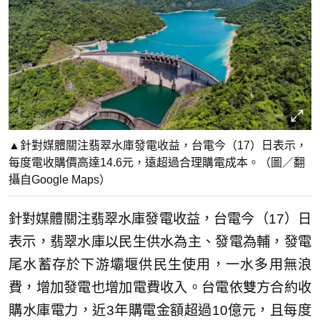
▲針對媒體關注翡翠水庫發電收益，台電今（17）日表示，
每度電收購價高達14.6元，遠超過合理購電成本。（圖／翻
攝自Google Maps）
針對媒體關注翡翠水庫發電收益，台電今（17）日
表示，翡翠水庫以民生供水為主、發電為輔，發電
尾水蓄存於下游壩堰供民生使用，一水多用無浪
費，增加發電也增加電費收入。台電依雙方合約收
購水庫電力，近3年購電金額超過10億元，且每度