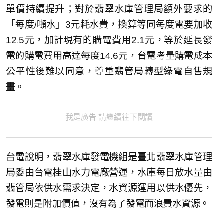
單價持續提升；對於翡翠水庫管理局額外要求的
「每度/噸水」3元耗水費，換算等同每度電要加收
12.5元，加計現有的購電費用2.1元，等於延長發
電的購電費用高達每度14.6元，台電考量購電成本
公平性後難以同意，尊重翡管局轉型綠電自售規
畫。
我是廣告 請繼續往下閱讀
台電說明，翡翠水庫發電機組是臺北翡翠水庫管理
局委由台電桂山水力電廠營運，水庫每日放水量由
翡管局依供水需求決定，水資源運用以供水優先，
發電則是附加價值，沒有為了發電而浪費水資源。