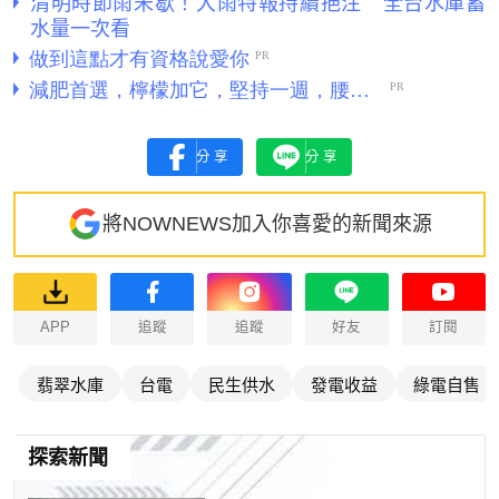
清明時節雨未歇！大雨特報持續挹注 全台水庫蓄
水量一次看
分享
分享
將NOWNEWS加入你喜愛的新聞來源
APP
追蹤
追蹤
好友
訂閱
翡翠水庫
台電
民生供水
發電收益
綠電自售
探索新聞