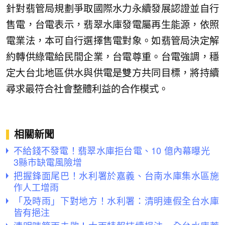
針對翡管局規劃爭取國際水力永續發展認證並自行
售電，台電表示，翡翠水庫發電屬再生能源，依照
電業法，本可自行選擇售電對象。如翡管局決定解
約轉供綠電給民間企業，台電尊重。台電強調，穩
定大台北地區供水與供電是雙方共同目標，將持續
尋求最符合社會整體利益的合作模式。
相關新聞
不給錢不發電！翡翠水庫拒台電、10 億內幕曝光
3縣市缺電風險增
把握鋒面尾巴！水利署於嘉義、台南水庫集水區施
作人工增雨
「及時雨」下對地方！水利署：清明連假全台水庫
皆有挹注