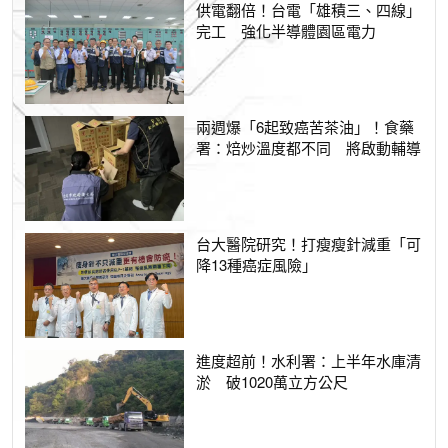
供電翻倍！台電「雄積三、四線」
完工 強化半導體園區電力
兩週爆「6起致癌苦茶油」！食藥
署：焙炒溫度都不同 將啟動輔導
台大醫院研究！打瘦瘦針減重「可
降13種癌症風險」
進度超前！水利署：上半年水庫清
淤 破1020萬立方公尺