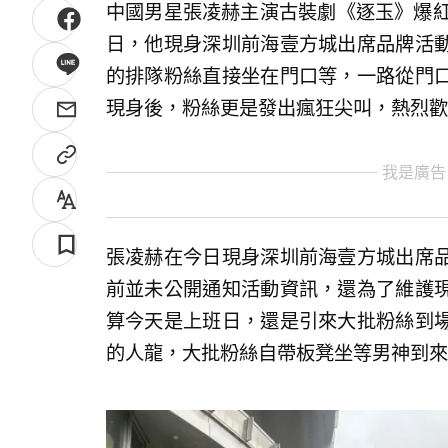
中國男星張凌赫主演古裝劇《逐玉》爆紅
日，他現身深圳前海壹方城出席品牌活
的排隊粉絲直接坐在門口等，一路從門
現身後，粉絲更是發出瘋狂尖叫，熱烈歡
我是廣告
張凌赫在今日現身深圳前海壹方城出席
前並未公開通知活動資訊，還為了維護
算今天是上班日，還是引來大批粉絲到
的人龍，大批粉絲自帶板凳坐等男神到來