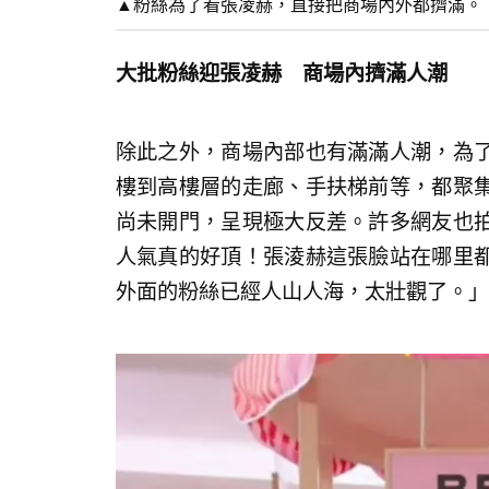
▲粉絲為了看張凌赫，直接把商場內外都擠滿。
大批粉絲迎張凌赫 商場內擠滿人潮
除此之外，商場內部也有滿滿人潮，為
樓到高樓層的走廊、手扶梯前等，都聚
尚未開門，呈現極大反差。許多網友也
人氣真的好頂！張淩赫這張臉站在哪里
外面的粉絲已經人山人海，太壯觀了。」