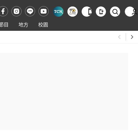
節目
地方
校園