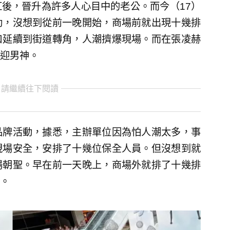
後，晉升為許多人心目中的老公。而今（17）
動，沒想到從前一晚開始，商場前就出現十幾排
口延續到街道轉角，人潮擠爆現場。而在張凌赫
迎男神。
 請繼續往下閱讀
品牌活動，據悉，主辦單位因為怕人潮太多，事
現場安全，安排了十幾位保全人員。但沒想到就
場朝聖。早在前一天晚上，商場外就排了十幾排
。