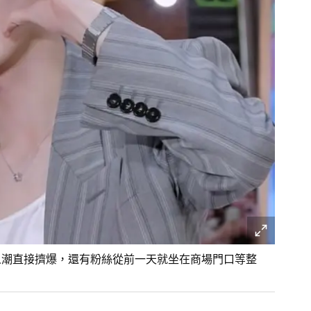
人潮直接擠爆，還有粉絲從前一天就坐在商場門口等整