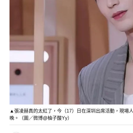
▲張凌赫真的太紅了，今（17）日在深圳出席活動，現場
晚。（圖／微博@柚子酸Yy）