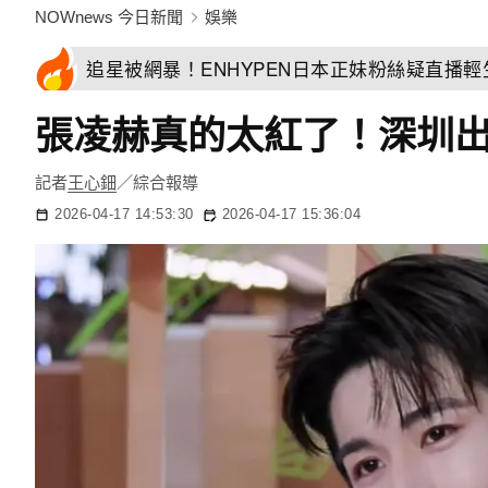
NOWnews 今日新聞
娛樂
追星被網暴！ENHYPEN日本正妹粉絲疑直播
張凌赫真的太紅了！深圳
記者
王心鈿
／綜合報導
2026-04-17 14:53:30
2026-04-17 15:36:04