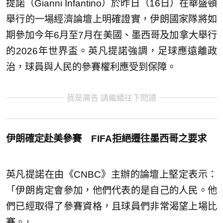
提諾（Gianni Infantino）於昨日（16日）在華盛頓
舉行的一場經濟論壇上明確證實，伊朗國家隊將如
期參加今年6月至7月在美國、墨西哥及加拿大舉行
的2026年世界盃。英凡提諾強調，足球應遠離政
治，球員與人民的參賽權利應受到保障。
我是廣告 請繼續往下閱讀
伊朗確定赴美參賽 FIFA拒絕遷往墨西哥之要求
英凡提諾在由《CNBC》主辦的論壇上堅定表示：
「伊朗肯定會參加，他們代表的是自己的人民。他
們已經取得了參賽資格，且球員們非常渴望上場比
賽。」