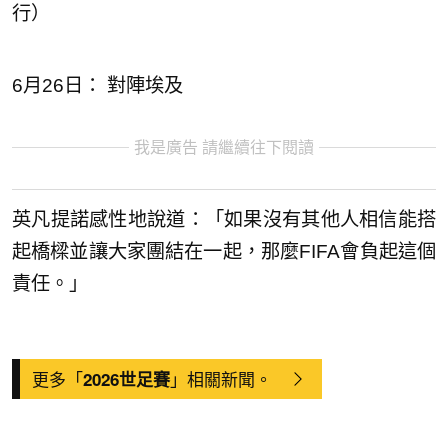
行）
6月26日： 對陣埃及
我是廣告 請繼續往下閱讀
英凡提諾感性地說道：「如果沒有其他人相信能搭
起橋樑並讓大家團結在一起，那麼FIFA會負起這個
責任。」
更多「
」相關新聞。
2026世足賽