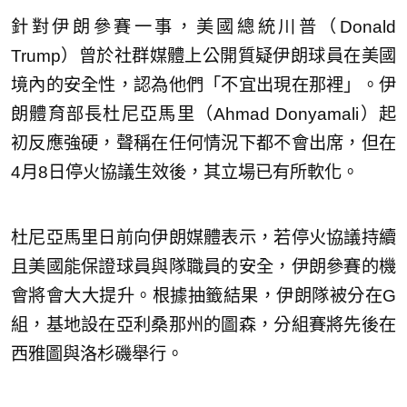
針對伊朗參賽一事，美國總統川普（Donald
Trump）曾於社群媒體上公開質疑伊朗球員在美國
境內的安全性，認為他們「不宜出現在那裡」。伊
朗體育部長杜尼亞馬里（Ahmad Donyamali）起
初反應強硬，聲稱在任何情況下都不會出席，但在
4月8日停火協議生效後，其立場已有所軟化。
杜尼亞馬里日前向伊朗媒體表示，若停火協議持續
且美國能保證球員與隊職員的安全，伊朗參賽的機
會將會大大提升。根據抽籤結果，伊朗隊被分在G
組，基地設在亞利桑那州的圖森，分組賽將先後在
西雅圖與洛杉磯舉行。