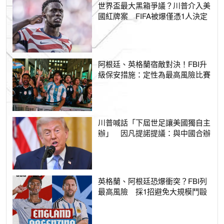
世界盃最大黑箱爭議？川普介入美
國紅牌案 FIFA被爆僅憑1人決定
阿根廷、英格蘭宿敵對決！FBI升
級保安措施：定性為最高風險比賽
川普喊話「下屆世足讓美國獨自主
辦」 因凡提諾提議：與中國合辦
英格蘭、阿根廷恐爆衝突？FBI列
最高風險 採1招避免大規模鬥毆