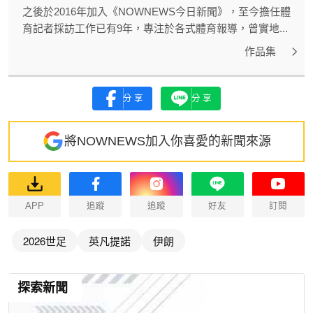
之後於2016年加入《NOWNEWS今日新聞》，至今擔任體
育記者採訪工作已有9年，專注於各式體育報導，曾實地...
作品集
分享
分享
將NOWNEWS加入你喜愛的新聞來源
APP
追蹤
追蹤
好友
訂閱
2026世足
英凡提諾
伊朗
探索新聞