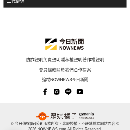
二代健保
防詐聲明
免責聲明
隱私權聲明
著作權聲明
會員條款
關於我們
合作提案
追蹤NOWNEWS今日新聞
© 今日傳媒(股)公司版權所有，非經授權，不許轉載本網站內容 ©
2026 NOWNEWS.com.All Rights Reserved.