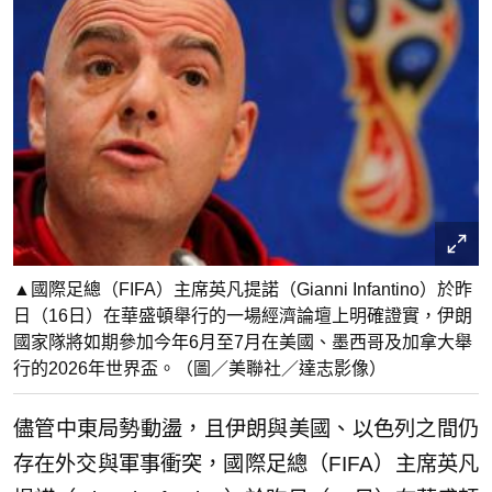
▲國際足總（FIFA）主席英凡提諾（Gianni Infantino）於昨
日（16日）在華盛頓舉行的一場經濟論壇上明確證實，伊朗
國家隊將如期參加今年6月至7月在美國、墨西哥及加拿大舉
行的2026年世界盃。（圖／美聯社／達志影像）
儘管中東局勢動盪，且伊朗與美國、以色列之間仍
存在外交與軍事衝突，國際足總（FIFA）主席英凡