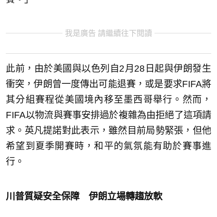
我是廣告 請繼續往下閱讀
此前，由於美國與以色列自2月28日起與伊朗發生
衝突，伊朗曾一度傳出可能退賽，或是要求FIFA將
其分組賽程從美國境內移至墨西哥舉行。然而，
FIFA以物流與賽事安排過於複雜為由拒絕了這項請
求。英凡提諾對此表示，雖然目前局勢緊張，但他
希望到夏季開賽時，和平的氣氛能有助於賽事進
行。
川普質疑安全保障 伊朗立場轉趨放軟