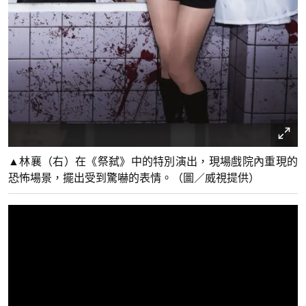
▲林襄（右）在《祭弑》中的特別演出，現場戲院內重現的
恐怖場景，擺出受到驚嚇的表情。（圖／威視提供）