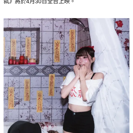
弑》將於4月30日全台上映。