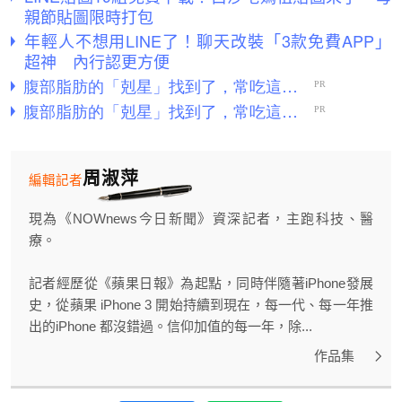
親節貼圖限時打包
年輕人不想用LINE了！聊天改裝「3款免費APP」
超神 內行認更方便
周淑萍
編輯記者
現為《NOWnews今日新聞》資深記者，主跑科技、醫
療。
記者經歷從《蘋果日報》為起點，同時伴隨著iPhone發展
史，從蘋果 iPhone 3 開始持續到現在，每一代、每一年推
出的iPhone 都沒錯過。信仰加值的每一年，除...
作品集