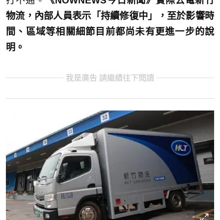
打不通。
《NOWNEWS今日新聞》實際去電新竹
物流，內部人員表示「持續修復中」，至於影響時
間、區域等相關細節目前都尚未有更進一步的說
明。
我是廣告 請繼續往下閱讀