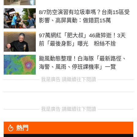
8/7防空演習有垃圾車嗎？台南15區受
影響、高屏異動：做錯罰15萬
97萬網紅「肥大叔」46歲猝逝！3天
前「最後身影」曝光 粉絲不捨
颱風動態整理！白海豚「最新路徑、
海警、風雨、停班課機率」一覽
我是廣告 請繼續往下閱讀
我是廣告 請繼續往下閱讀
熱門