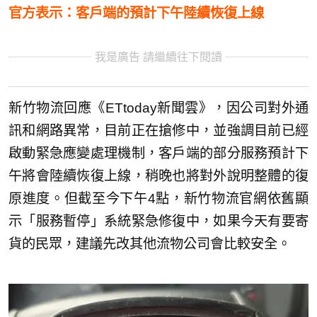
官方表示：客戶端的預計下午陸續恢復上線
我是廣告 請繼續往下閱讀
新竹物流回應《ETtoday新聞雲》，因公司對外通
訊和網路異常，目前正在搶修中，並強調目前已經
啟動緊急應變處理機制，客戶端的部分服務預計下
午將會陸續恢復上線，稍晚也將對外說明整體的復
原進度。但截至今下午4點，新竹物流官網依舊顯
示「服務暫停」系統緊急修復中，如果今天有要寄
貨的民眾，建議先改其他流物公司會比較安全。