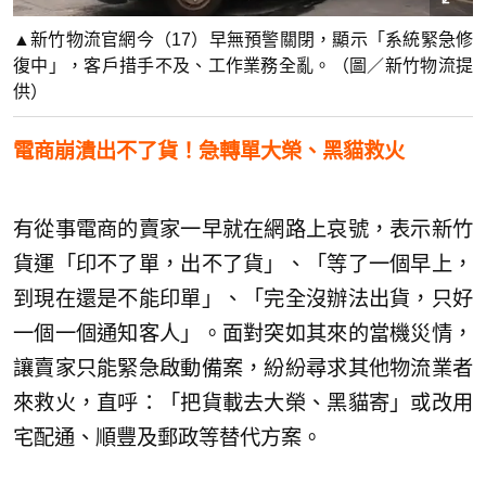
▲新竹物流官網今（17）早無預警關閉，顯示「系統緊急修
復中」，客戶措手不及、工作業務全亂。（圖／新竹物流提
供）
電商崩潰出不了貨！急轉單大榮、黑貓救火
有從事電商的賣家一早就在網路上哀號，表示新竹
貨運「印不了單，出不了貨」、「等了一個早上，
到現在還是不能印單」、「完全沒辦法出貨，只好
一個一個通知客人」。面對突如其來的當機災情，
讓賣家只能緊急啟動備案，紛紛尋求其他物流業者
來救火，直呼：「把貨載去大榮、黑貓寄」或改用
宅配通、順豐及郵政等替代方案。