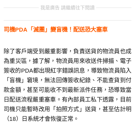
我是廣告 請繼續往下閱讀
司機PDA「滅團」變盲機！配送恐大塞車
除了客戶端受到嚴重影響，負責送貨的物流員也成
為重災區，據了解，物流員用來收送件掃描、電子
簽收的PDA都出現紅字錯誤訊息，導致物流員陷入
「盲機」窘境，無法回傳簽收紀錄、不能查貨到付
款金額，甚至可能收不到最新派件任務，恐導致當
日配送流程嚴重塞車。有內部員工私下透露，目前
司機只能暫時改用「拍照方式」送貨，甚至估計明
（18）日系統才會恢復正常。