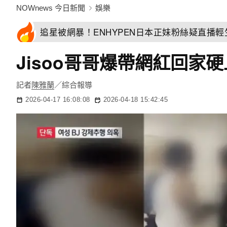
NOWnews 今日新聞
娛樂
追星被網暴！ENHYPEN日本正妹粉絲疑直播
Jisoo哥哥爆帶網紅回
記者
陳雅蘭
／綜合報導
2026-04-17 16:08:08
2026-04-18 15:42:45