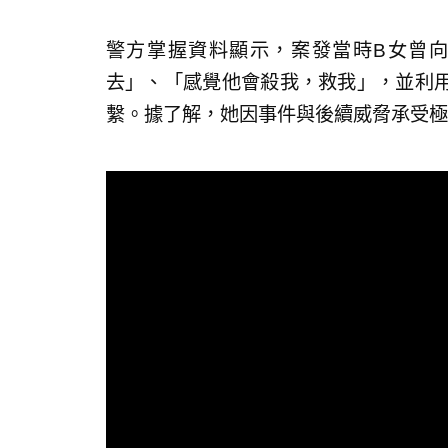
警方掌握資料顯示，案發當時B女曾
去」、「感覺他會殺我，救我」，並利
繫。據了解，她因事件與後續威脅承受極