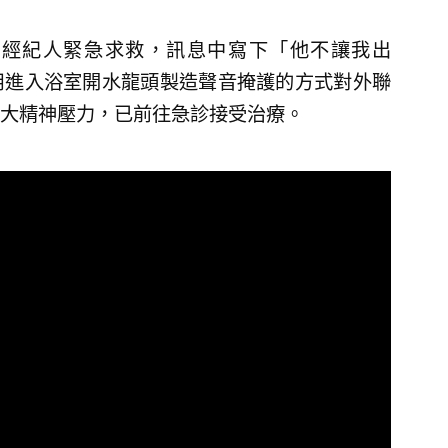
向經紀人緊急求救，訊息中寫下「他不讓我出
用進入浴室開水龍頭製造聲音掩護的方式對外聯
大精神壓力，已前往急診接受治療。