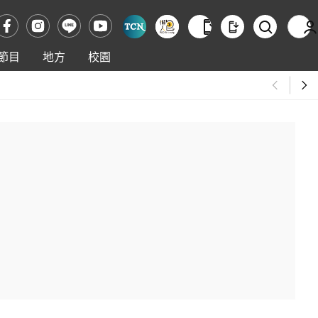
節目
地方
校園