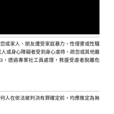
果您或家人、朋友遭受家庭暴力、性侵害或性騷
老人或身心障礙者受到身心虐待、疏忽或其他嚴
13，透過專業社工員處理，救援受虐者脫離危
任何人在依法被判決有罪確定前，均應推定為無