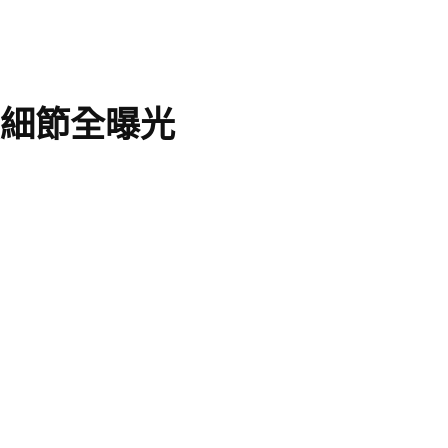
照細節全曝光