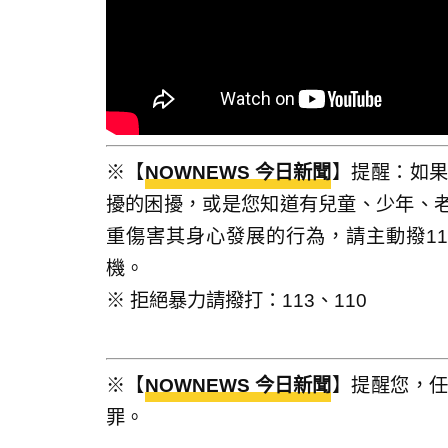
※【
NOWNEWS 今日新聞
】提醒：如
擾的困擾，或是您知道有兒童、少年、
重傷害其身心發展的行為，請主動撥1
機。
※ 拒絕暴力請撥打：113、110
※【
NOWNEWS 今日新聞
】提醒您，
罪。