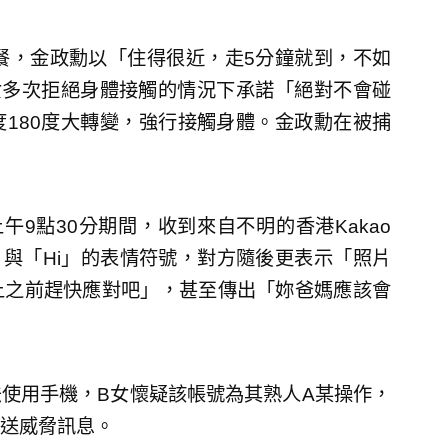
餐，金政勳以「住得很近，走5分鐘就到，不如
女多次拒絕身體接觸的情況下承諾「絕對不會碰
180度大轉變，強行接觸身體。金政勳在被捕
午9點30分期間，收到來自不明的香港Kakao
片與「Hi」的表情符號，對方隨後更表示「照片
上之前趕快應對吧」，甚至傳出「妳爸媽應該會
使用手機，B女懷疑該帳號為其熟人A某操作，
送威脅訊息。