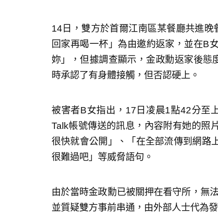
14日，雙方於首爾江南區某餐廳共進晚
回家再喝一杯」為由邀約返家，並在B
妳」，但據調查顯示，金政勳返家後態度
時承認了有身體接觸，但否認硬上。
被害者B女指出，17日凌晨1點42分至上
Talk帳號傳送的訊息，內容附有她的照
很快就會公開」、「在全部流傳到網路
很難過吧」等威脅語句。
由於當時金政勳已被關押在看守所，無法
並質疑雙方事前串通，由外部人士代為發